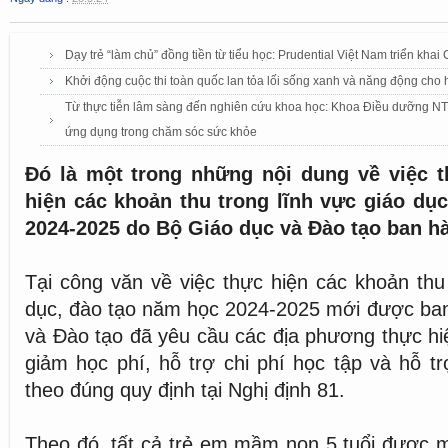
Dạy trẻ “làm chủ” đồng tiền từ tiểu học: Prudential Việt Nam triển kha
Khởi động cuộc thi toàn quốc lan tỏa lối sống xanh và năng động cho h
Từ thực tiễn lâm sàng đến nghiên cứu khoa học: Khoa Điều dưỡng NTTU
ứng dụng trong chăm sóc sức khỏe
Đó là một trong những nội dung về việc t
hiện các khoản thu trong lĩnh vực giáo dụ
2024-2025 do Bộ Giáo dục và Đào tạo ban h
Tại công văn về việc thực hiện các khoản thu 
dục, đào tạo năm học 2024-2025 mới được ban
và Đào tạo đã yêu cầu các địa phương thực hi
giảm học phí, hỗ trợ chi phí học tập và hỗ tr
theo đúng quy định tại Nghị định 81.
Theo đó, tất cả trẻ em mầm non 5 tuổi được 