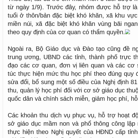
từ ngày 1/9). Trước đây, nhóm được hỗ trợ l
tuổi ở thôn/bản đặc biệt khó khăn, xã khu vực
miền núi, xã đặc biệt khó khăn vùng bãi ngan
theo quy định của cơ quan có thẩm quyền.
Ngoài ra, Bộ Giáo dục và Đào tạo cũng đề ng
trung ương, UBND các tỉnh, thành phố trực t
đạo các cơ quan, đơn vị liên quan và các cơ
túc thực hiện mức thu học phí theo đúng quy đ
sửa đổi, bổ sung một số điều của Nghị định 81
thu, quản lý học phí đối với cơ sở giáo dục thu
quốc dân và chính sách miễn, giảm học phí, hỗ 
Các khoản thu dịch vụ phục vụ, hỗ trợ hoạt đ
sở giáo dục mầm non và phổ thông công lập 
thực hiện theo Nghị quyết của HĐND cấp tỉn