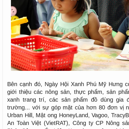
Bên cạnh đó, Ngày Hội Xanh Phú Mỹ Hưng còn
giới thiệu các nông sản, thực phẩm, sản phẩ
xanh trang trí, các sản phẩm đồ dùng gia đ
trường... với sự góp mặt của hơn 80 đơn vị nh
Urban Hill, Mật ong HoneyLand, Vagoo, Tracy
An Toàn Việt (VietRAT), Công ty CP Nông 