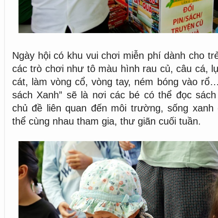
Ngày hội có khu vui chơi miễn phí dành cho tr
các trò chơi như tô màu hình rau củ, câu cá, lự
cát, làm vòng cổ, vòng tay, ném bóng vào rổ…
sách Xanh” sẽ là nơi các bé có thể đọc sách
chủ đề liên quan đến môi trường, sống xanh 
thể cùng nhau tham gia, thư giãn cuối tuần.