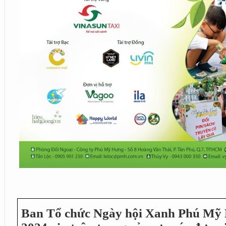
Ban Tổ chức Ngày hội Xanh Phú Mỹ H