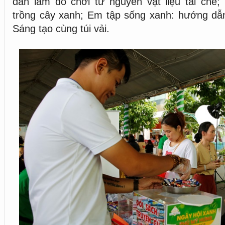
dẫn làm đồ chơi từ nguyên vật liệu tái chế
trồng cây xanh; Em tập sống xanh: hướng dẫn 
Sáng tạo cùng túi vải.