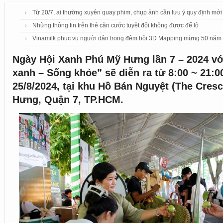
Từ 20/7, ai thường xuyên quay phim, chụp ảnh cần lưu ý quy định mớ
Những thông tin trên thẻ căn cước tuyệt đối không được để lộ
Vinamilk phục vụ người dân trong đêm hội 3D Mapping mừng 50 năm
Ngày Hội Xanh Phú Mỹ Hưng lần 7 – 2024 vớ
xanh – Sống khỏe” sẽ diễn ra từ 8:00 ~ 21:0
25/8/2024, tại khu Hồ Bán Nguyệt (The Cres
Hưng, Quận 7, TP.HCM.