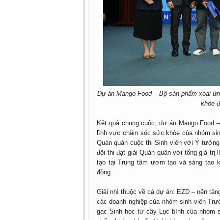
Dự án Mango Food – Bộ sản phẩm xoài ứng 
khỏe đ
Kết quả chung cuộc, dự án Mango Food – 
lĩnh vực chăm sóc sức khỏe của nhóm sin
Quán quân cuộc thi Sinh viên với Ý tưởng
đội thi đạt giải Quán quân với tổng giá trị
tạo tại Trung tâm ươm tạo và sáng tạo k
đồng.
Giải nhì thuộc về cá dự án: EZD – nền tảng
các doanh nghiệp của nhóm sinh viên Trư
gạc Sinh học từ cây Lục bình của nhóm 