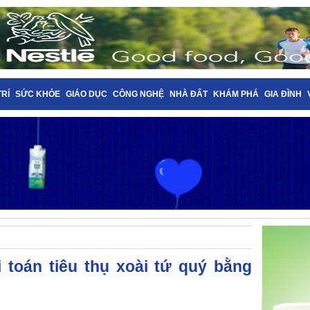
TRÍ
SỨC KHỎE
GIÁO DỤC
CÔNG NGHỆ
NHÀ ĐẤT
KHÁM PHÁ
GIA ĐÌNH
i toán tiêu thụ xoài tứ quý bằng