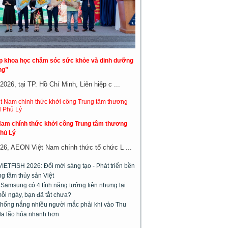
áp khoa học chăm sóc sức khỏe và dinh dưỡng
ng”
026, tại TP. Hồ Chí Minh, Liên hiệp c ...
am chính thức khởi công Trung tâm thương
hủ Lý
26, AEON Việt Nam chính thức tổ chức L ...
VIETFISH 2026: Đổi mới sáng tạo - Phát triển bền
g tầm thủy sản Việt
 Samsung có 4 tính năng tưởng tiện nhưng lại
ỗi ngày, bạn đã tắt chưa?
chống nắng nhiều người mắc phải khi vào Thu
da lão hóa nhanh hơn