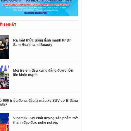
ỀU NHẤT
Ra mắt thức uống lành mạnh từ Dr.
Sam Health and Beauty
Mọi trẻ em đều xứng đáng được lớn
lên khỏe mạnh
ừ 600 triệu đồng, đâu là mẫu xe SUV cỡ B đáng
nhất?
Vinamilk: Khi chất lượng sản phẩm trở
thành đạo đức nghề nghiệp