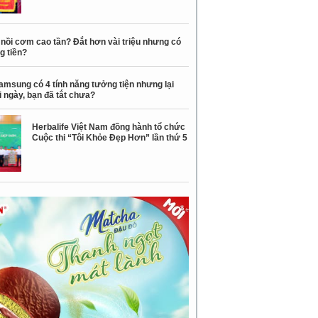
nồi cơm cao tần? Đắt hơn vài triệu nhưng có
g tiền?
amsung có 4 tính năng tưởng tiện nhưng lại
 ngày, bạn đã tắt chưa?
Herbalife Việt Nam đồng hành tổ chức
Cuộc thi “Tôi Khỏe Đẹp Hơn” lần thứ 5