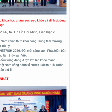
áp khoa học chăm sóc sức khỏe và dinh dưỡng
ng”
026, tại TP. Hồ Chí Minh, Liên hiệp c ...
 Nam chính thức khởi công Trung tâm thương
 Phủ Lý
VIETFISH 2026: Đổi mới sáng tạo - Phát triển bền
g tầm thủy sản Việt
m đều xứng đáng được lớn lên khỏe mạnh
Việt Nam đồng hành tổ chức Cuộc thi “Tôi Khỏe
lần thứ 5
 NHẤT