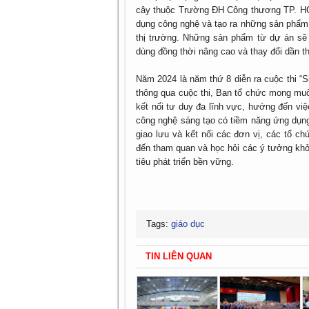
cây thuộc Trường ĐH Công thương TP. HCM
dụng công nghệ và tạo ra những sản phẩm 
thị trường. Những sản phẩm từ dự án sẽ
dùng đồng thời nâng cao và thay đổi dần t
Năm 2024 là năm thứ 8 diễn ra cuộc thi “
thông qua cuộc thi, Ban tổ chức mong muố
kết nối tư duy đa lĩnh vực, hướng đến việ
công nghệ sáng tạo có tiềm năng ứng dụng
giao lưu và kết nối các đơn vị, các tổ c
đến tham quan và học hỏi các ý tưởng khở
tiêu phát triển bền vững.
Tags:
giáo dục
TIN LIÊN QUAN