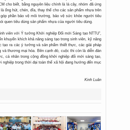
 cho biết, bằng nguyên liệu chính là lá cây, nhóm đã ứng
là ống hút, chén, dĩa, thay thế cho các sản phẩm nhựa trên
 góp phần bảo vệ môi trường, bảo vệ sức khỏe người tiêu
hói quen tiêu dùng sản phẩm nhựa của người tiêu dùng.
Sinh viên với Ý tưởng Khởi nghiệp Đổi mới Sáng tạo NTTU”,
n khuyến khích khả năng sáng tạo trong sinh viên, kỹ năng
c tạo ra các ý tưởng và sản phẩm thiết thực, các giải pháp
 và thương mại hóa. Bên cạnh đó, cuộc thi còn là diễn đàn
hức, cá nhân trong cộng đồng khởi nghiệp đổi mới sáng tạo,
i nghiệp trong thời đại toàn thể xã hội đang hướng đến mục
Kinh Luân