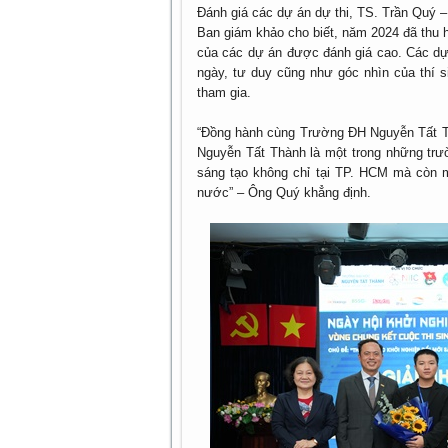
Đánh giá các dự án dự thi, TS. Trần Quý – 
Ban giám khảo cho biết, năm 2024 đã thu 
của các dự án được đánh giá cao. Các dự t
ngày, tư duy cũng như góc nhìn của thí s
tham gia.
“Đồng hành cùng Trường ĐH Nguyễn Tất Th
Nguyễn Tất Thành là một trong những trườ
sáng tạo không chỉ tại TP. HCM mà còn 
nước” – Ông Quý khẳng định.