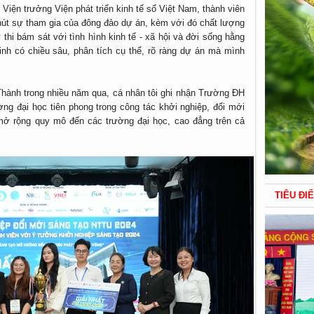
Viện trưởng Viện phát triển kinh tế số Việt Nam, thành viên
hút sự tham gia của đông đảo dự án, kèm với đó chất lượng
hi bám sát với tình hình kinh tế - xã hội và đời sống hằng
inh có chiều sâu, phân tích cụ thể, rõ ràng dự án mà mình
ành trong nhiều năm qua, cá nhân tôi ghi nhận Trường ĐH
ng đại học tiên phong trong công tác khởi nghiệp, đổi mới
mở rộng quy mô đến các trường đại học, cao đẳng trên cả
TIÊU ĐI