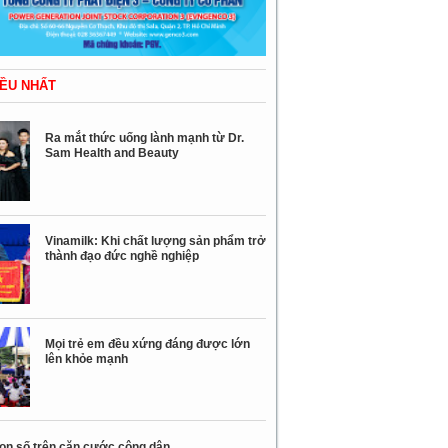
ỀU NHẤT
Ra mắt thức uống lành mạnh từ Dr.
Sam Health and Beauty
Vinamilk: Khi chất lượng sản phẩm trở
thành đạo đức nghề nghiệp
Mọi trẻ em đều xứng đáng được lớn
lên khỏe mạnh
con số trên căn cước công dân