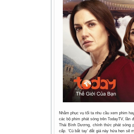
Nhằm phục vụ tối ta nhu cầu xem phim hay 
các bộ phim phát sóng trên TodayTV, lần 
Thái Bình Dương, chính thức phát sóng p
cấp. ‘Cú bắt tay’ đắt giá này hứa hẹn sẽ