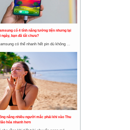
amsung có 4 tính năng tưởng tiện nhưng lại
 ngày, bạn đã tắt chưa?
Samsung có thể nhanh hết pin dù không ...
hống nắng nhiều người mắc phải khi vào Thu
a lão hóa nhanh hơn