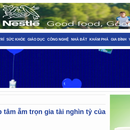
TRÍ
SỨC KHỎE
GIÁO DỤC
CÔNG NGHỆ
NHÀ ĐẤT
KHÁM PHÁ
GIA ĐÌNH
tâm ẵm trọn gia tài nghìn tỷ của