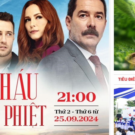
TIÊU ĐI