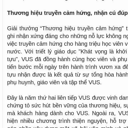
Thương hiệu truyền cảm hứng, nhận cú đúp
Giải thưởng “Thương hiệu truyền cảm hứng” t
ghi nhận xứng đáng cho những nỗ lực không n
việc truyền cảm hứng cho hàng triệu học viên 
nước. Với triết lý giáo dục "Khát vọng là khở
tựu", VUS đã đồng hành cùng học viên và phụ 
tiến bước mỗi ngày trên hành trình vươn xa đ
tựu nhận được là kết quả từ sự tổng hòa hành 
phụ huynh, giáo viên và tập thể VUS.
Đây là năm thứ hai liên tiếp VUS được vinh da
chứng tỏ sức hút bền vững của thương hiệu, sự
mà khách hàng dành cho VUS. Ngoài ra, VUS
hiện nhiều chương trình thiện nguyện, hỗ trợ