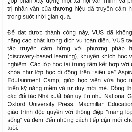
góp phần xây dựng một xã hội văn minh và ph
trị nhân văn của thương hiệu đã truyền cảm 
trong suốt thời gian qua.
Để đạt được thành công này, VUS đã không
nâng cao chất lượng dịch vụ toàn diện. VUS tạ
tập truyền cảm hứng với phương pháp 
(discovery-based learning), khuyến khích học vi
nghiệm. Các lớp học tại trung tâm kết hợp với
khóa như lớp học di động trên “siêu xe” Aspir
Edutainment Camp, giúp học viên vừa học t
triển kỹ năng mềm và tư duy mới mẻ. Đồng th
các đối tác Nhà xuất bản uy tín như National 
Oxford University Press, Macmillan Educat
giáo trình độc quyền với thông điệp “mang lớ
sống” và đem đến những cách tiếp cận mới cho
tuổi.