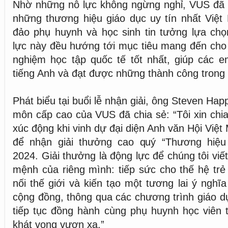
Nhờ những nỗ lực không ngừng nghỉ, VUS đã t
những thương hiệu giáo dục uy tín nhất Việ
đảo phụ huynh và học sinh tin tưởng lựa chọ
lực này đều hướng tới mục tiêu mang đến cho 
nghiệm học tập quốc tế tốt nhất, giúp các e
tiếng Anh và đạt được những thành công trong 
Phát biểu tại buổi lễ nhận giải, ông Steven Hap
môn cấp cao của VUS đã chia sẻ: “Tôi xin chi
xúc động khi vinh dự đại diện Anh văn Hội Việ
để nhận giải thưởng cao quý “Thương hiệu
2024. Giải thưởng là động lực để chúng tôi viế
mệnh của riêng mình: tiếp sức cho thế hệ trẻ 
nối thế giới và kiến tạo một tương lai ý nghĩ
cộng đồng, thông qua các chương trình giáo d
tiếp tục đồng hành cùng phụ huynh học viên t
khát vọng vươn xa.”