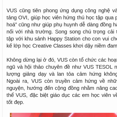
VUS cũng tiên phong ứng dụng công nghệ và
tảng OVI, giúp học viên hứng thú học tập qu
hoá” cũng như giúp phụ huynh dễ dàng đồng h
nối với nhà trường. Song song chú trọng cải 
tập với khu sảnh Happy Station cho con vui chơ
kế lớp học Creative Classes khơi dậy niềm đa
Không dừng lại ở đó, VUS còn tổ chức các hoạt
ngũ và hội thảo chuyên đề như VUS TESOL 
lượng giảng dạy và lan tỏa cảm hứng khôn
Ngoài ra, VUS còn truyền cảm hứng về nhữ
nguyện, hướng đến cộng đồng nhằm nâng cao
thể VUS, đặc biệt giáo dục các em học viên về
tốt đẹp.