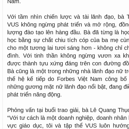
Nam.
Với tầm nhìn chiến lược và tài lãnh đạo, bà
VUS không ngừng phát triển và mở rộng, đồng
lượng đào tạo lên hàng đầu. Bà đã từng là họ
học bằng sự chắt chiu tích cóp của ba mẹ cù
cho một tương lai tươi sáng hơn - không chỉ c
đình. Với tinh thần không ngừng vươn xa kh
được thành tựu xứng đáng trên con đường đ
Bà cũng là một trong những nhà lãnh đạo nữ 
thế hệ kế tiếp do Forbes Việt Nam công bố
những gương mặt nữ lãnh đạo nổi bật, đang đi
phát triển năng động.
Phỏng vấn tại buổi trao giải, bà Lê Quang Thụ
“Với tư cách là một doanh nghiệp, doanh nhân 
vực giáo dục, tôi và tập thể VUS luôn hướn