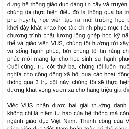
dựng hệ thống giáo dục đáng tin cậy và truyề
chúng tôi thực hiện điều đó là thông qua ba tr
phụ huynh, học viên tạo ra môi trường học t
khơi dậy khát khao học tập chinh phục mục tiê
chương trình chất lượng lồng ghép học kỹ nă
thể và giáo viên VUS, chúng tôi hướng tới xâ
và sống hạnh phúc, bởi chúng tôi tin rằng ch
phúc mới mang lại cho học sinh sự hạnh ph
Cuối cùng, trụ cột thứ ba, chúng tôi luôn muố
nghĩa cho cộng đồng xã hội qua các hoạt độn
thông qua 3 trụ cột này, chúng tôi sẽ thực hi
dưỡng khát vọng vươn xa cho hàng triệu gia đì
Việc VUS nhận được hai giải thưởng danh 
không chỉ là niềm tự hào của hệ thống mà còn
ngành giáo dục Việt Nam. Thành công của 
rằng giáo dục Việt Nam hoàn toàn có thể sánh