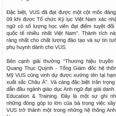
Đặc biệt, VUS đã đạt được một cột mốc đáng 
09 khi được Tổ chức Kỷ lục Việt Nam xác nhậ
ngữ có số lượng học viên đạt điểm tuyệt đối
quốc tế nhiều nhất Việt Nam”. Thành tích nà
ràng nhất cho chất lượng đào tạo và sự tin tư
phụ huynh dành cho VUS.
Bên cạnh giải thưởng “Thương hiệu truyền
Quang Thục Quỳnh - Tổng Giám đốc hệ thốn
Mỹ VUS cũng vinh dự được xướng tên tại hạ
xuất sắc Châu Á”. Và càng đặc biệt trân trọng
dẫn đầu ngành giáo dục Anh ngữ đạt giải danh
Education & Training. Đây là một sự ghi 
những đóng góp to lớn của bà trong việc xây
VUS trở thành một trong những hệ thống Anh