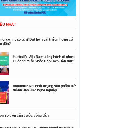
ỀU NHẤT
nồi cơm cao tần? Đắt hơn vài triệu nhưng có
g tiền?
Herbalife Việt Nam đồng hành tổ chức
Cuộc thi “Tôi Khỏe Đẹp Hơn” lần thứ 5
Vinamilk: Khi chất lượng sản phẩm trở
thành đạo đức nghề nghiệp
con số trên căn cước công dân