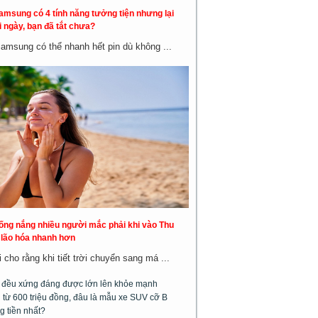
amsung có 4 tính năng tưởng tiện nhưng lại
 ngày, bạn đã tắt chưa?
Samsung có thể nhanh hết pin dù không ...
hống nắng nhiều người mắc phải khi vào Thu
a lão hóa nhanh hơn
cho rằng khi tiết trời chuyển sang má ...
m đều xứng đáng được lớn lên khỏe mạnh
từ 600 triệu đồng, đâu là mẫu xe SUV cỡ B
g tiền nhất?