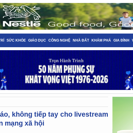
TRÍ
SỨC KHỎE
GIÁO DỤC
CÔNG NGHỆ
NHÀ ĐẤT
KHÁM PHÁ
GIA ĐÌNH
o, không tiếp tay cho livestream
n mạng xã hội