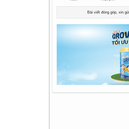
Bài viết đóng góp, xin g