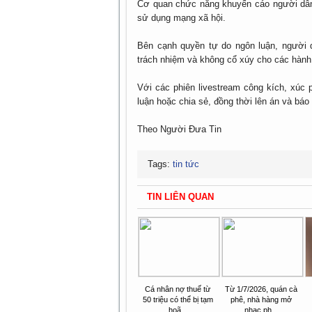
Cơ quan chức năng khuyến cáo người dân 
sử dụng mạng xã hội.
Bên cạnh quyền tự do ngôn luận, người 
trách nhiệm và không cổ xúy cho các hành v
Với các phiên livestream công kích, xúc
luận hoặc chia sẻ, đồng thời lên án và báo
Theo Người Đưa Tin
Tags:
tin tức
TIN LIÊN QUAN
Cá nhân nợ thuế từ
Từ 1/7/2026, quán cà
50 triệu có thể bị tạm
phê, nhà hàng mở
hoã...
nhạc ph...