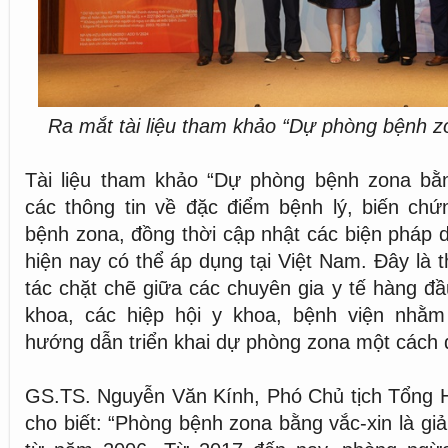
Ra mắt tài liệu tham khảo “Dự phòng bệnh z
Tài liệu tham khảo “Dự phòng bệnh zona bằn
các thông tin về đặc điểm bệnh lý, biến chứn
bệnh zona, đồng thời cập nhật các biện pháp
hiện nay có thể áp dụng tại Việt Nam. Đây l
tác chặt chẽ giữa các chuyên gia y tế hàng đầ
khoa, các hiệp hội y khoa, bệnh viện nhằ
hướng dẫn triển khai dự phòng zona một cách 
GS.TS. Nguyễn Văn Kính, Phó Chủ tịch Tổng H
cho biết: “Phòng bệnh zona bằng vắc-xin là giả