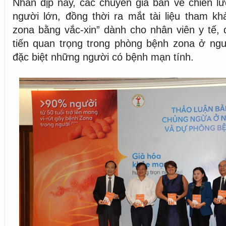
Nhân dịp này, các chuyên gia bàn về chiến l
người lớn, đồng thời ra mắt tài liệu tham k
zona bằng vắc-xin” dành cho nhân viên y tế,
tiến quan trọng trong phòng bệnh zona ở ngườ
đặc biệt những người có bệnh mạn tính.