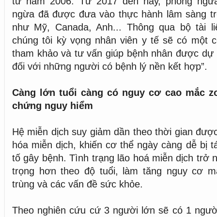
từ năm 2006. Từ 2017 đến nay, phòng ngừ
ngừa đã được đưa vào thực hành lâm sàng tr
như Mỹ, Canada, Anh... Thông qua bộ tài l
chúng tôi kỳ vọng nhân viên y tế sẽ có một 
tham khảo và tư vấn giúp bệnh nhân được dự ph
đối với những người có bệnh lý nền kết hợp”.
Càng lớn tuổi càng có nguy cơ cao mắc zo
chứng nguy hiểm
Hệ miễn dịch suy giảm dần theo thời gian được 
hóa miễn dịch, khiến cơ thể ngày càng dễ bị t
tố gây bệnh. Tình trạng lão hoá miễn dịch trở 
trọng hơn theo độ tuổi, làm tăng nguy cơ 
trùng và các vấn đề sức khỏe.
Theo nghiên cứu cứ 3 người lớn sẽ có 1 ngườ