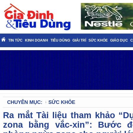
TIN TỨC
KINH DOANH
TIÊU DÙNG
GIẢI TRÍ
SỨC KHỎE
GIÁO DỤC
C
CHUYÊN MỤC:
SỨC KHỎE
Ra mắt Tài liệu tham khảo “
zona bằng vắc-xin”: Bước đ