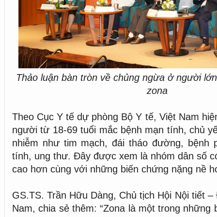
Thảo luận bàn tròn về chủng ngừa ở người lơ
zona
Theo Cục Y tế dự phòng Bộ Y tế, Việt Nam hiện
người từ 18-69 tuổi mắc bệnh mạn tính, chủ yế
nhiễm như tim mạch, đái tháo đường, bệnh 
tính, ung thư. Đây được xem là nhóm dân số 
cao hơn cùng với những biến chứng nặng nề h
GS.TS. Trần Hữu Dàng, Chủ tịch Hội Nội tiết –
Nam, chia sẻ thêm: “Zona là một trong những 