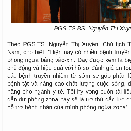
PGS.TS.BS. Nguyễn Thị Xuye
Theo PGS.TS. Nguyễn Thị Xuyên, Chủ tịch T
Nam, cho biết: “Hiện nay có nhiều bệnh truyề
phòng ngừa bằng vắc-xin. Đây được xem là bi
chủ động và hiệu quả với hồ sơ đánh giá an to
các bệnh truyền nhiễm từ sớm sẽ góp phần 
bệnh tật và nâng cao chất lượng cuộc sống, 
nặng cho ngành y tế. Tôi hy vọng cuốn tài l
dẫn dự phòng zona này sẽ là trợ thủ đắc lực c
hỗ trợ bệnh nhân của mình phòng ngừa zona”.