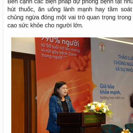
Bên cạnh các biện pháp dự phòng bệnh tật như
hút thuốc, ăn uống lành mạnh hay tầm soát
chủng ngừa đóng một vai trò quan trọng trong
cao sức khỏe cho người lớn.