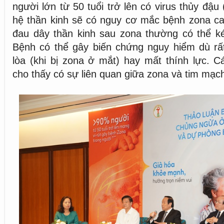
người lớn từ 50 tuổi trở lên có virus thủy đậu
hệ thần kinh sẽ có nguy cơ mắc bệnh zona ca
đau dây thần kinh sau zona thường có thể ké
Bệnh có thể gây biến chứng nguy hiểm dù r
lòa (khi bị zona ở mắt) hay mất thính lực. 
cho thấy có sự liên quan giữa zona và tim mạch