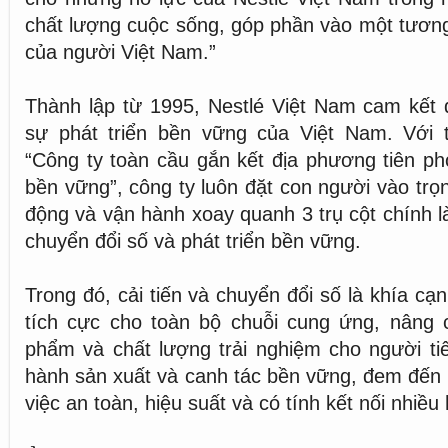
chất lượng cuộc sống, góp phần vào một tươn
của người Việt Nam.”
Thành lập từ 1995, Nestlé Việt Nam cam kết đ
sự phát triển bền vững của Việt Nam. Với 
“Công ty toàn cầu gắn kết địa phương tiên pho
bền vững”, công ty luôn đặt con người vào trọ
động và vận hành xoay quanh 3 trụ cột chính là
chuyển đổi số và phát triển bền vững.
Trong đó, cải tiến và chuyển đổi số là khía cạn
tích cực cho toàn bộ chuỗi cung ứng, nâng 
phẩm và chất lượng trải nghiệm cho người ti
hành sản xuất và canh tác bền vững, đem đến
việc an toàn, hiệu suất và có tính kết nối nhiề