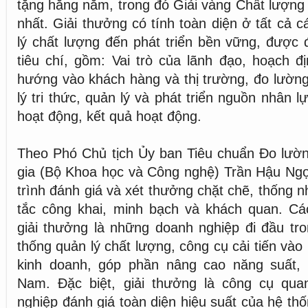
tặng hằng năm, trong đó Giải vàng Chất lượng 
nhất. Giải thưởng có tính toàn diện ở tất cả c
lý chất lượng đến phát triển bền vững, được 
tiêu chí, gồm: Vai trò của lãnh đạo, hoạch đị
hướng vào khách hàng và thị trường, đo lường
lý tri thức, quản lý và phát triển nguồn nhân l
hoạt động, kết quả hoạt động.
Theo Phó Chủ tịch Ủy ban Tiêu chuẩn Đo lườ
gia (Bộ Khoa học và Công nghệ) Trần Hậu N
trình đánh giá và xét thưởng chặt chẽ, thống 
tắc công khai, minh bạch và khách quan. Cá
giải thưởng là những doanh nghiệp đi đầu tr
thống quản lý chất lượng, công cụ cải tiến vào
kinh doanh, góp phần nâng cao năng suất, c
Nam. Đặc biệt, giải thưởng là công cụ qua
nghiệp đánh giá toàn diện hiệu suất của hệ thố