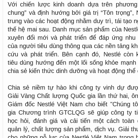
Với chiến lược kinh doanh dựa trên phương
chung” và định hướng bởi giá trị “Tôn trọng”,
trung vào các hoạt động nhằm duy trì, tái tạo 
thế hệ mai sau. Danh mục sản phẩm của Nestl
xuyên đổi mới và phát triển để đáp ứng nhu
của người tiêu dùng thông qua các nền tảng kh
cứu và phát triển. Bên cạnh đó, Nestlé còn 
tiêu dùng hướng đến một lối sống khỏe mạnh 
chia sẻ kiến thức dinh dưỡng và hoạt động thể
Chia sẻ niềm tự hào khi công ty vinh dự đượ
Giải Vàng Chất lượng Quốc gia lần thứ hai, ô
Giám đốc Nestlé Việt Nam cho biết "Chúng tôi
gia Chương trình GTCLQG sẽ giúp công ty tiế
học hỏi, đánh giá và cải tiến một cách toàn
quản lý, chất lượng sản phẩm, dịch vụ. Giải t
cho những nỗ lực của Nestlé Việt Nam trong 