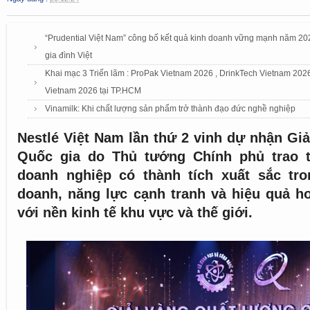
“Prudential Việt Nam” công bố kết quả kinh doanh vững mạnh năm 202
gia đình Việt
Khai mạc 3 Triển lãm : ProPak Vietnam 2026 , DrinkTech Vietnam 2026
Vietnam 2026 tại TP.HCM
Vinamilk: Khi chất lượng sản phẩm trở thành đạo đức nghề nghiệp
Nestlé Việt Nam lần thứ 2 vinh dự nhận Gi
Quốc gia do Thủ tướng Chính phủ trao t
doanh nghiệp có thành tích xuất sắc tro
doanh, năng lực cạnh tranh và hiệu quả h
với nền kinh tế khu vực và thế giới.