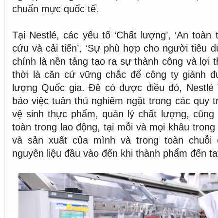
chuẩn mực quốc tế.
Tại Nestlé, các yếu tố ‘Chất lượng’, ‘An toàn
cứu và cải tiến’, ‘Sự phù hợp cho người tiêu d
chính là nền tảng tạo ra sự thành công và lợi 
thời là căn cứ vững chắc để công ty giành đ
lượng Quốc gia. Để có được điều đó, Nestlé
bảo việc tuân thủ nghiêm ngặt trong các quy t
vệ sinh thực phẩm, quản lý chất lượng, cũng
toàn trong lao động, tại mỗi và mọi khâu trong
và sản xuất của mình và trong toàn chuỗi
nguyên liệu đầu vào đến khi thành phẩm đến ta