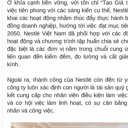
Ở khía cạnh bền vững, với tôn chỉ “Tạo Giá t
việc tiên phong với các sáng kiến cụ thể, Nestl
khai các hoạt động nhằm thúc đẩy thực hành 
đồng doanh nghiệp, hướng tới việc đạt mục ti
2050. Nestlé Việt Nam đã phối hợp với các đố
hoạt động và chương trình tập huấn chia sẻ ch
đặc biệt là các đơn vị nằm trong chuỗi cung 
liên quan đến kiểm đếm, đo lường và cắt giả
kính.
Ngoài ra, thành công của Nestlé còn đến từ y
công ty luôn xác định con người là tài sản quý 
kết cung cấp cho nhân viên điều kiện làm việc
và cơ hội việc làm linh hoạt, có sự cân bằn
nhân và công việc.