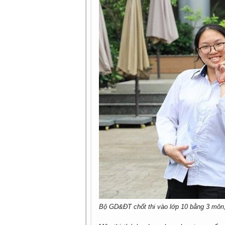
Bộ GD&ĐT chốt thi vào lớp 10 bằng 3 môn,