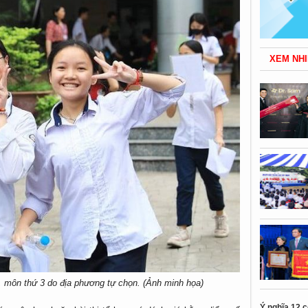
XEM NHI
 môn thứ 3 do địa phương tự chọn. (Ảnh minh họa)
Ý nghĩa 12 