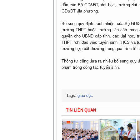
dẫn của Bộ GD&ĐT, đại học, trường đại h
GD&ĐT địa phương.
Bổ sung quy định trách nhiệm của Bộ GD&Đ
trường THPT hoặc trường liên cấp trong
quyền cho UBND cấp tỉnh, các đại học, t
THPT “chỉ đạo việc tuyển sinh THCS và tu
trường hợp bất thường trong quá trình tổ
Thông tư cũng đưa ra nhiều bổ sung quy đị
phạm trong công tác tuyển sinh.
Tags:
giáo dục
TIN LIÊN QUAN