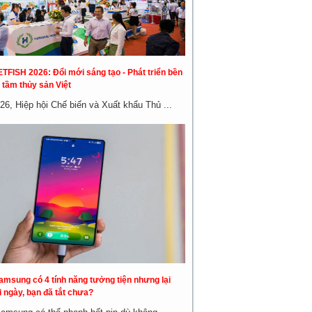
ETFISH 2026: Đổi mới sáng tạo - Phát triển bền
 tầm thủy sản Việt
26, Hiệp hội Chế biến và Xuất khẩu Thủ ...
amsung có 4 tính năng tưởng tiện nhưng lại
 ngày, bạn đã tắt chưa?