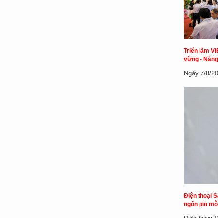
Triển lãm VI
vững - Nâng
Ngày 7/8/20
Điện thoại S
ngốn pin mỗi