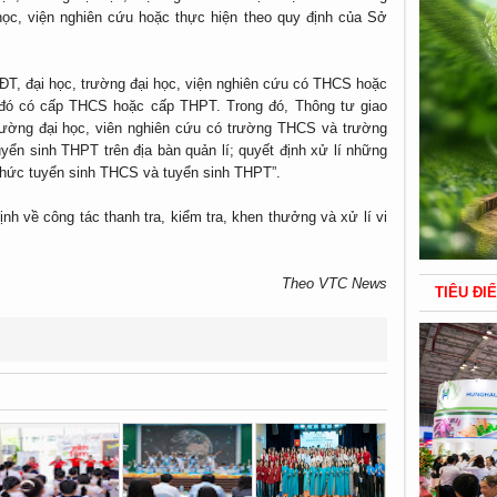
ọc, viện nghiên cứu hoặc thực hiện theo quy định của Sở
T, đại học, trường đại học, viện nghiên cứu có THCS hoặc
 đó có cấp THCS hoặc cấp THPT. Trong đó, Thông tư giao
rường đại học, viên nghiên cứu có trường THCS và trường
yển sinh THPT trên địa bàn quản lí; quyết định xử lí những
 chức tuyển sinh THCS và tuyển sinh THPT”.
nh về công tác thanh tra, kiểm tra, khen thưởng và xử lí vi
Theo VTC News
TIÊU ĐI