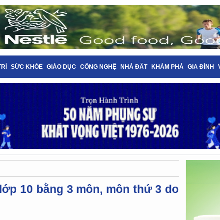
TRÍ
SỨC KHỎE
GIÁO DỤC
CÔNG NGHỆ
NHÀ ĐẤT
KHÁM PHÁ
GIA ĐÌNH
lớp 10 bằng 3 môn, môn thứ 3 do