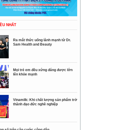
ỀU NHẤT
Ra mắt thức uống lành mạnh từ Dr.
Sam Health and Beauty
Mọi trẻ em đều xứng đáng được lớn
lên khỏe mạnh
Vinamilk: Khi chất lượng sản phẩm trở
thành đạo đức nghề nghiệp
con số trên căn cước công dân