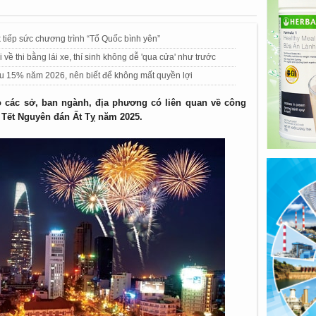
tiếp sức chương trình “Tổ Quốc bình yên”
ề thi bằng lái xe, thí sinh không dễ 'qua cửa' như trước
u 15% năm 2026, nên biết để không mất quyền lợi
 các sở, ban ngành, địa phương có liên quan về công
 Tết Nguyên đán Ất Tỵ năm 2025.