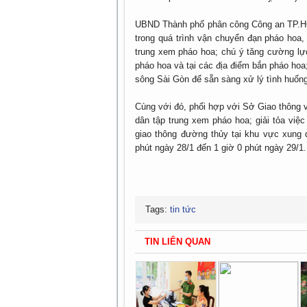
UBND Thành phố phân công Công an TP.HC
trong quá trình vận chuyển đạn pháo hoa
trung xem pháo hoa; chú ý tăng cường lự
pháo hoa và tại các địa điểm bắn pháo hoa;
sông Sài Gòn để sẵn sàng xử lý tình huống
Cùng với đó, phối hợp với Sở Giao thông v
dân tập trung xem pháo hoa; giải tỏa vi
giao thông đường thủy tại khu vực xung
phút ngày 28/1 đến 1 giờ 0 phút ngày 29/1.
Tags:
tin tức
TIN LIÊN QUAN