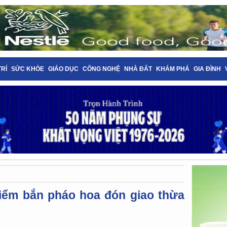
TRÍ
SỨC KHỎE
GIÁO DỤC
CÔNG NGHỆ
NHÀ ĐẤT
KHÁM PHÁ
GIA ĐÌNH
iểm bắn pháo hoa đón giao thừa