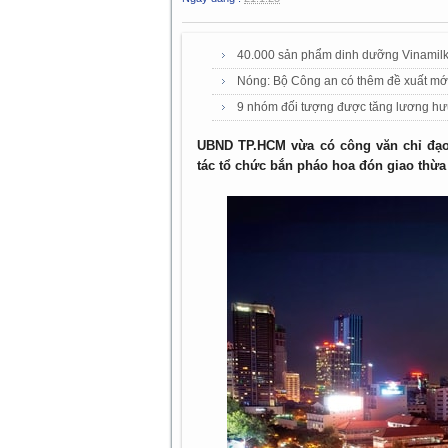
40.000 sản phẩm dinh dưỡng Vinamilk 
Nóng: Bộ Công an có thêm đề xuất mới v
9 nhóm đối tượng được tăng lương hư
UBND TP.HCM vừa có công văn chỉ đạo
tác tổ chức bắn pháo hoa đón giao thừa