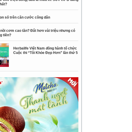
nhất?
con số trên căn cước công dân
nồi cơm cao tần? Đắt hơn vài triệu nhưng có
g tiền?
Herbalife Việt Nam đồng hành tổ chức
Cuộc thi “Tôi Khỏe Đẹp Hơn” lần thứ 5