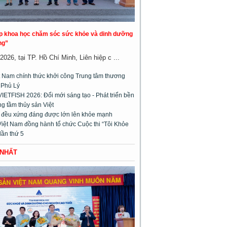
áp khoa học chăm sóc sức khỏe và dinh dưỡng
ng”
026, tại TP. Hồ Chí Minh, Liên hiệp c ...
 Nam chính thức khởi công Trung tâm thương
 Phủ Lý
VIETFISH 2026: Đổi mới sáng tạo - Phát triển bền
g tầm thủy sản Việt
m đều xứng đáng được lớn lên khỏe mạnh
Việt Nam đồng hành tổ chức Cuộc thi “Tôi Khỏe
lần thứ 5
 NHẤT