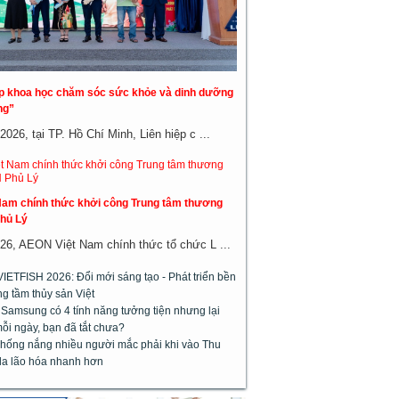
áp khoa học chăm sóc sức khỏe và dinh dưỡng
ng”
026, tại TP. Hồ Chí Minh, Liên hiệp c ...
am chính thức khởi công Trung tâm thương
hủ Lý
26, AEON Việt Nam chính thức tổ chức L ...
VIETFISH 2026: Đổi mới sáng tạo - Phát triển bền
g tầm thủy sản Việt
 Samsung có 4 tính năng tưởng tiện nhưng lại
ỗi ngày, bạn đã tắt chưa?
chống nắng nhiều người mắc phải khi vào Thu
da lão hóa nhanh hơn