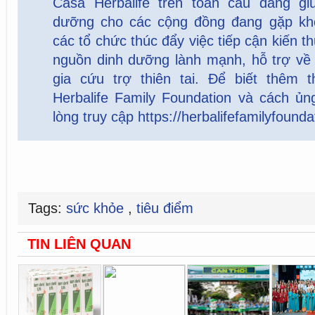
Casa Herbalife trên toàn cầu đang giú
dưỡng cho các cộng đồng đang gặp kh
các tổ chức thúc đẩy việc tiếp cận kiến 
nguồn dinh dưỡng lành mạnh, hỗ trợ về 
gia cứu trợ thiên tai. Để biết thêm 
Herbalife Family Foundation và cách ủn
lòng truy cập
https://herbalifefamilyfounda
Tags:
sức khỏe
,
tiêu điểm
TIN LIÊN QUAN