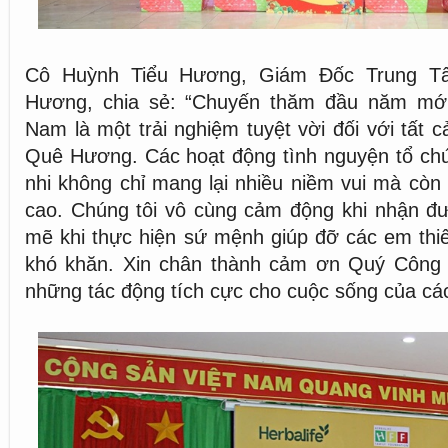
Cô Huỳnh Tiểu Hương, Giám Đốc Trung 
Hương, chia sẻ: “Chuyến thăm đầu năm mới 
Nam là một trải nghiệm tuyệt vời đối với tất c
Quê Hương. Các hoạt động tình nguyện tổ chứ
nhi không chỉ mang lại nhiều niềm vui mà còn 
cao. Chúng tôi vô cùng cảm động khi nhận đ
mẽ khi thực hiện sứ mệnh giúp đỡ các em thi
khó khăn. Xin chân thành cảm ơn Quý Công
những tác động tích cực cho cuộc sống của cá