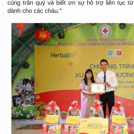
cùng trân quý và biết ơn sự hỗ trợ liên tục t
dành cho các cháu.”