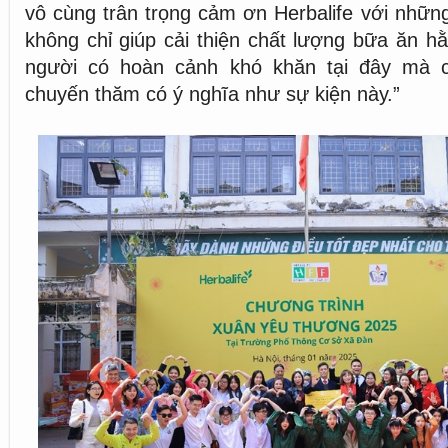
vô cùng trân trọng cảm ơn Herbalife với nhữn
không chỉ giúp cải thiện chất lượng bữa ăn 
người có hoàn cảnh khó khăn tại đây mà 
chuyến thăm có ý nghĩa như sự kiện này.”