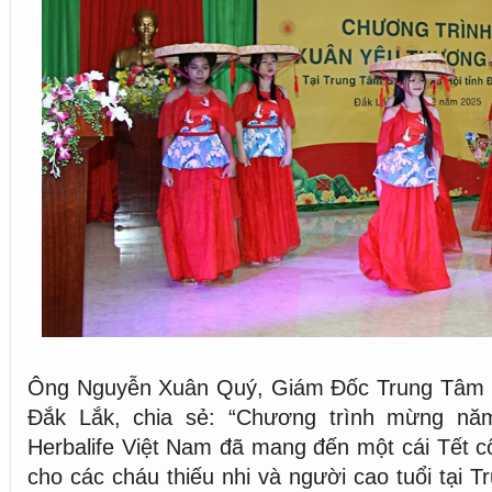
Ông Nguyễn Xuân Quý, Giám Đốc Trung Tâm B
Đắk Lắk, chia sẻ: “Chương trình mừng nă
Herbalife Việt Nam đã mang đến một cái Tết cổ
cho các cháu thiếu nhi và người cao tuổi tại 