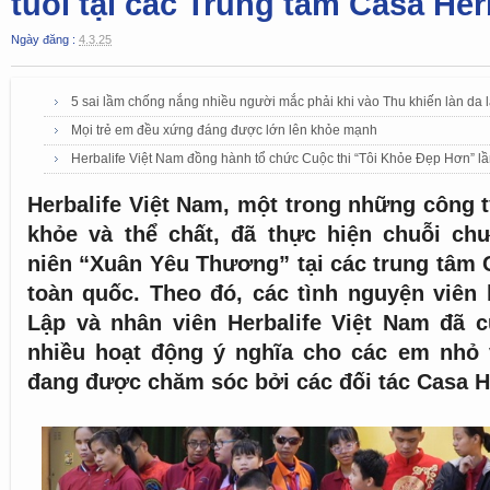
tuổi tại các Trung tâm Casa Her
Ngày đăng :
4.3.25
5 sai lầm chống nắng nhiều người mắc phải khi vào Thu khiến làn da
Mọi trẻ em đều xứng đáng được lớn lên khỏe mạnh
Herbalife Việt Nam đồng hành tổ chức Cuộc thi “Tôi Khỏe Đẹp Hơn” lầ
Herbalife Việt Nam, một trong những công 
khỏe và thể chất, đã thực hiện chuỗi ch
niên “Xuân Yêu Thương” tại các trung tâm C
toàn quốc. Theo đó, các tình nguyện viên
Lập và nhân viên Herbalife Việt Nam đã 
nhiều hoạt động ý nghĩa cho các em nhỏ 
đang được chăm sóc bởi các đối tác Casa He