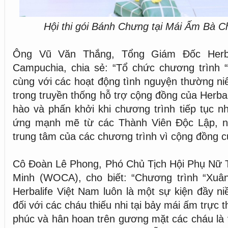
Hội thi gói Bánh Chưng tại Mái Ấm Bà 
Ông Vũ Văn Thắng, Tổng Giám Đốc Herba
Campuchia, chia sẻ: “Tổ chức chương trình
cùng với các hoạt động tình nguyện thường ni
trong truyền thống hỗ trợ cộng đồng của Herbali
hào và phấn khởi khi chương trình tiếp tục 
ứng mạnh mẽ từ các Thành Viên Độc Lập, n
trung tâm của các chương trình vì cộng đồng củ
Cô Đoàn Lê Phong, Phó Chủ Tịch Hội Phụ Nữ T
Minh (WOCA), cho biết: “Chương trình “Xu
Herbalife Việt Nam luôn là một sự kiện đầy n
đối với các cháu thiếu nhi tại bảy mái ấm trực 
phúc và hân hoan trên gương mặt các cháu là v