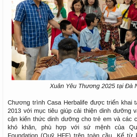
Xuân Yêu Thương 2025 tại Đà 
Chương trình Casa Herbalife được triển khai 
2013 với mục tiêu giúp cải thiện dinh dưỡng v
cận kiến thức dinh dưỡng cho trẻ em và các 
khó khăn, phù hợp với sứ mệnh của Quỹ 
Foundation (Quỹ HFF) trên toàn cầu. Kể từ k