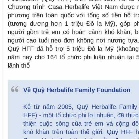
Chương trình Casa Herbalife Việt Nam được 
phương trên toàn quốc với tổng số tiền hỗ t
(tương đương hơn 1 triệu Đô la Mỹ), góp p
người gồm trẻ em có hoàn cảnh khó khăn, 
người cao tuổi neo đơn không nơi nương tựa. 
Quỹ HFF đã hỗ trợ 5 triệu Đô la Mỹ (khoảng
năm nay cho 164 tổ chức phi luận nhuận tại 
lãnh thổ
Về Quỹ Herbalife Family Foundation
Kể từ năm 2005, Quỹ Herbalife Family
HFF) - một tổ chức phi lợi nhuận, đã thự
thiện cuộc sống của trẻ em và cộng đ
khó khăn trên toàn thế giới. Quỹ HFF h