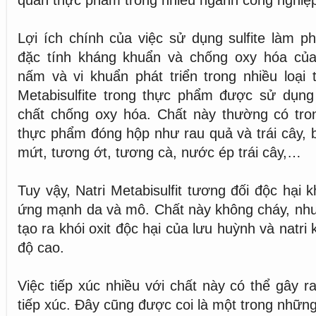
quản thực phẩm trong nhiều ngành công nghiệ
Lợi ích chính của việc sử dụng sulfite làm p
đặc tính kháng khuẩn và chống oxy hóa củ
nấm và vi khuẩn phát triển trong nhiều loại
Metabisulfite trong thực phẩm được sử dụng
chất chống oxy hóa. Chất này thường có tro
thực phẩm đóng hộp như rau quả và trái cây, 
mứt, tương ớt, tương cà, nước ép trái cây,…
Tuy vậy, Natri Metabisulfit tương đối độc hại k
ứng mạnh da và mô. Chất này không cháy, như
tạo ra khói oxit độc hại của lưu huỳnh và natri
độ cao.
Việc tiếp xúc nhiều với chất này có thể gây r
tiếp xúc. Đây cũng được coi là một trong nhữn