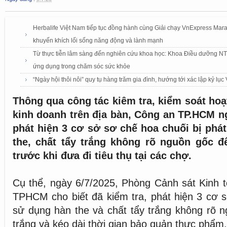
Herbalife Việt Nam tiếp tục đồng hành cùng Giải chạy VnExpress Mar
khuyến khích lối sống năng động và lành mạnh
Từ thực tiễn lâm sàng đến nghiên cứu khoa học: Khoa Điều dưỡng NTTU
ứng dụng trong chăm sóc sức khỏe
“Ngày hội thôi nôi” quy tụ hàng trăm gia đình, hướng tới xác lập kỷ lục
Thông qua công tác kiêm tra, kiểm soát hoạ
kinh doanh trên địa bàn, Công an TP.HCM n
phát hiện 3 cơ sở sơ chế hoa chuối bị phá
the, chất tẩy trắng không rõ nguồn gốc đ
trước khi đưa đi tiêu thụ tại các chợ.
Cụ thể, ngày 6/7/2025, Phòng Cảnh sát Kinh 
TPHCM cho biết đã kiểm tra, phát hiện 3 cơ 
sử dụng hàn the và chất tẩy trắng không rõ 
trắng và kéo dài thời gian bảo quản thực phẩm.