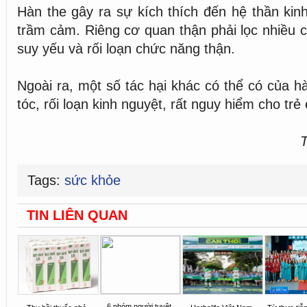
Hàn the gây ra sự kích thích đến hệ thần kin
trầm cảm. Riêng cơ quan thận phải lọc nhiều c
suy yếu và rối loạn chức năng thận.
Ngoài ra, một số tác hại khác có thể có của h
tóc, rối loạn kinh nguyệt, rất nguy hiểm cho trẻ 
T
Tags:
sức khỏe
TIN LIÊN QUAN
6 nhóm người tuyệt