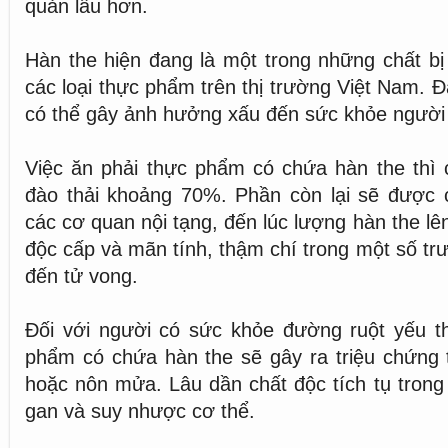
quản lâu hơn.
Hàn the hiện đang là một trong những chất b
các loại thực phẩm trên thị trường Việt Nam. Đ
có thể gây ảnh hưởng xấu đến sức khỏe người
Việc ăn phải thực phẩm có chứa hàn the thì 
đào thải khoảng 70%. Phần còn lại sẽ được c
các cơ quan nội tạng, đến lúc lượng hàn the lê
độc cấp và mãn tính, thậm chí trong một số tr
đến tử vong.
Đối với người có sức khỏe đường ruột yếu th
phẩm có chứa hàn the sẽ gây ra triệu chứng 
hoặc nôn mửa. Lâu dần chất độc tích tụ trong
gan và suy nhược cơ thể.