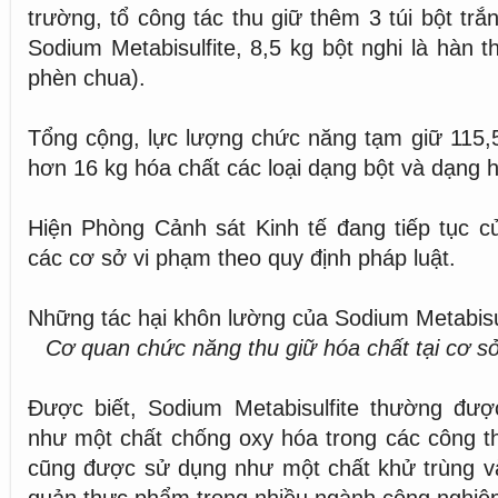
trường, tổ công tác thu giữ thêm 3 túi bột trắ
Sodium Metabisulfite, 8,5 kg bột nghi là hàn t
phèn chua).
Tổng cộng, lực lượng chức năng tạm giữ 115,
hơn 16 kg hóa chất các loại dạng bột và dạng h
Hiện Phòng Cảnh sát Kinh tế đang tiếp tục c
các cơ sở vi phạm theo quy định pháp luật.
Những tác hại khôn lường của Sodium Metabisul
Cơ quan chức năng thu giữ hóa chất tại cơ s
Được biết, Sodium Metabisulfite thường đượ
như một chất chống oxy hóa trong các công 
cũng được sử dụng như một chất khử trùng v