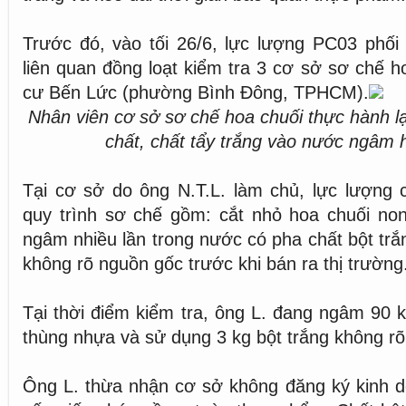
Trước đó, vào tối 26/6, lực lượng PC03 phối
liên quan đồng loạt kiểm tra 3 cơ sở sơ chế h
cư Bến Lức (phường Bình Đông, TPHCM).
Nhân viên cơ sở sơ chế hoa chuối thực hành lạ
chất, chất tẩy trắng vào nước ngâm 
Tại cơ sở do ông N.T.L. làm chủ, lực lượng 
quy trình sơ chế gồm: cắt nhỏ hoa chuối no
ngâm nhiều lần trong nước có pha chất bột tr
không rõ nguồn gốc trước khi bán ra thị trường
Tại thời điểm kiểm tra, ông L. đang ngâm 90 k
thùng nhựa và sử dụng 3 kg bột trắng không rõ
Ông L. thừa nhận cơ sở không đăng ký kinh 