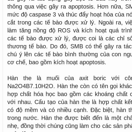
thông qua việc gây ra apoptosis. Hơn nữa, S
mức độ caspase 3 và thúc đẩy hoạt hóa của n
cắt trong các tế bào được xử lý. Ngoài ra, vi
làm tăng nồng độ ROS và kích hoạt quá trình
các tế bào được xử lý, được coi là các chỉ s
thương tế bào. Do đó, SMB có thể gây ra tác
chú ý lên các tế bào bình thường của con ng
cơ chế, bao gồm kích hoạt apoptosis.
Hàn the là muối của axit boric với c
Na2O4B7.10H2O. Hàn the còn có tên gọi khác 
hợp chất hóa học bao gồm các khoáng chất 
với nhau. Cấu tạo của hàn the là hợp chất kết
có độ mềm và có nhiều cạnh. Đặc biệt, hàn th
trong nước. Hàn the được biết đến là một chấ
nhẹ, đồng thời chúng cũng làm cho các sản ph