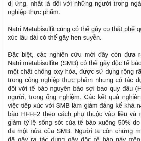
dị ứng, nhất là đối với những người trong ng
nghiệp thực phẩm.
Natri Metabisulfit cũng có thể gây co thắt phế qu
xúc lâu dài có thể gây hen suyễn.
Đặc biệt, các nghiên cứu mới đây còn đưa 
Natri metabisulfite (SMB) có thể gây độc tế bà
một chất chống oxy hóa, được sử dụng rộng rã
trong công nghiệp thực phẩm nhưng có tác dụ
đối với tế bào nguyên bào sợi bao quy đầu (
người, trong ống nghiệm. Các kết quả nghiên
việc tiếp xúc với SMB làm giảm đáng kể khả n
bào HFFF2 theo cách phụ thuộc vào liều và
giảm tỷ lệ sống sót của tế bào xuống 50% do
đa một nửa của SMB. Người ta còn chứng m
đã gây ra tác dụng gây độc tế bào này trê