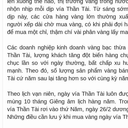
lên xuống thế nào, thị trường vàng trong nướ
nhộn nhịp mỗi dịp vía Thần Tài. Từ sáng sớm
dịp này, các cửa hàng vàng lớn thường xu
người xếp dài chờ mua vàng, có khi phải đợi h
để mua một chỉ, thậm chí vài phân vàng lấy ma
Các doanh nghiệp kinh doanh vàng bạc thừa 
Thần Tài, lượng khách tăng đột biến hàng chụ
chục lần so với ngày thường, bất chấp xu h
mạnh. Theo đó, số lượng sản phẩm vàng bán 
Tài cứ năm sau lại tăng hơn so với cùng kỳ nă
Theo lịch vạn niên, ngày vía Thần Tài luôn đư
mùng 10 tháng Giêng âm lịch hàng năm. Tr
vía Thần Tài rơi vào thứ Năm, ngày 26/2 dương
Những điều cần lưu ý khi mua vàng ngày vía T