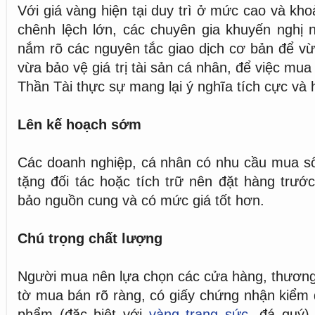
Với giá vàng hiện tại duy trì ở mức cao và kh
chênh lệch lớn, các chuyên gia khuyến nghị 
nắm rõ các nguyên tắc giao dịch cơ bản để v
vừa bảo vệ giá trị tài sản cá nhân, để việc mu
Thần Tài thực sự mang lại ý nghĩa tích cực và h
Lên kế hoạch sớm
Các doanh nghiệp, cá nhân có nhu cầu mua số
tặng đối tác hoặc tích trữ nên đặt hàng trư
bảo nguồn cung và có mức giá tốt hơn.
Chú trọng chất lượng
Người mua nên lựa chọn các cửa hàng, thương h
tờ mua bán rõ ràng, có giấy chứng nhận kiểm 
phẩm (đặc biệt với
vàng trang sức
, đá quý)