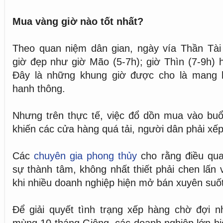
Mua vàng giờ nào tốt nhất?
Theo quan niệm dân gian, ngày vía Thần Tà
giờ đẹp như giờ Mão (5-7h); giờ Thìn (7-9h) h
Đây là những khung giờ được cho là mang lại
hanh thông.
Nhưng trên thực tế, việc đổ dồn mua vào bu
khiến các cửa hàng quá tải, người dân phải xếp
Các
chuyên gia phong thủy
cho rằng điều qua
sự thành tâm, không nhất thiết phải chen lấn 
khi nhiều doanh nghiệp hiện mở bán xuyên suốt
Để giải quyết tình trạng xếp hàng chờ đợi n