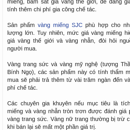
miếng, bám sát giá vàng thế giới, dễ dàng gi
tính thêm chi phí gia công chế tác.
Sản phẩm
vàng miếng SJC
phù hợp cho nhu
lượng lớn. Tuy nhiên, mức giá vàng miếng hi
giá vàng thế giới và vàng nhẫn, đòi hỏi ngu
người mua.
Vàng trang sức và vàng mỹ nghệ (tượng Thần
Bính Ngọ), các sản phẩm này có tính thẩm 
mua sẽ phải trả thêm từ vài trăm ngàn đến vài
phí chế tác.
Các chuyên gia khuyên nếu mục tiêu là tích
miếng và vàng nhẫn tròn trơn được đánh giá 
vàng trang sức. Vàng nữ trang thường bị trừ c
khi bán lại sẽ mất một phần giá trị.