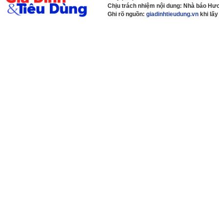
Chịu trách nhiệm nội dung: Nhà báo H
Ghi rõ nguồn:
giadinhtieudung.vn
khi lấy