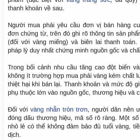
thanh khoản về sau.
Người mua phải yêu cầu đơn vị bán hàng c
đơn chứng từ, trên đó ghi rõ thông tin sản phẩm
(đối với vàng miếng) và biên lai thanh toán. 
pháp lý duy nhất chứng minh nguồn gốc và chấ
Trong bối cảnh nhu cầu tăng cao đột biến và
không ít trường hợp mua phải vàng kém chất lư
thiệt hại khi bán lại. Thanh khoản và mức độ 
phụ thuộc lớn vào nguồn gốc, thương hiệu và c
Đối với
vàng nhẫn tròn trơn
, người dân nên ưu
đóng dấu thương hiệu, mã số rõ ràng. Một số
nhỏ lẻ có thể không đảm bảo đủ tuổi vàng, tiề
dịch.