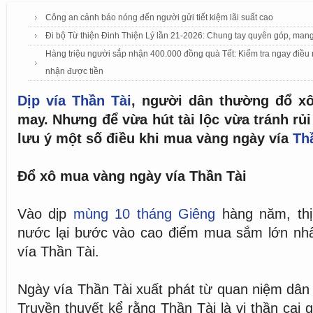
Công an cảnh báo nóng đến người gửi tiết kiệm lãi suất cao
Đi bộ Từ thiện Đinh Thiện Lý lần 21-2026: Chung tay quyên góp, man
Hàng triệu người sắp nhận 400.000 đồng quà Tết: Kiểm tra ngay điều
nhận được tiền
Dịp vía Thần Tài
, người dân thường đổ x
may. Nhưng để vừa hút tài lộc vừa tránh rủi
lưu ý một số điều khi mua vàng ngày vía
Th
Đổ xô mua vàng ngày vía Thần Tài
Vào dịp
mùng 10 tháng Giêng
hàng năm, thị
nước lại bước vào cao điểm mua sắm lớn nhấ
vía Thần Tài.
Ngày vía Thần Tài xuất phát từ quan niệm dân 
Truyền thuyết kể rằng Thần Tài là vị thần cai q