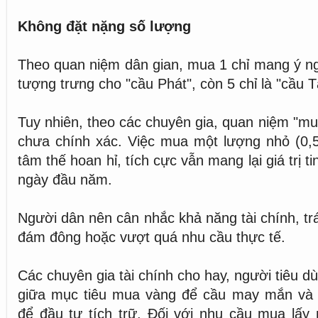
Không đặt nặng số lượng
Theo quan niệm dân gian, mua 1 chỉ mang ý ngh
tượng trưng cho "cầu Phát", còn 5 chỉ là "cầu Tà
Tuy nhiên, theo các chuyên gia, quan niệm "mu
chưa chính xác. Việc mua một lượng nhỏ (0,5
tâm thế hoan hỉ, tích cực vẫn mang lại giá trị t
ngày đầu năm.
Người dân nên cân nhắc khả năng tài chính, tr
đám đông hoặc vượt quá nhu cầu thực tế.
Các chuyên gia tài chính cho hay, người tiêu d
giữa mục tiêu mua vàng để cầu may mắn và
để đầu tư tích trữ. Đối với nhu cầu mua lấy