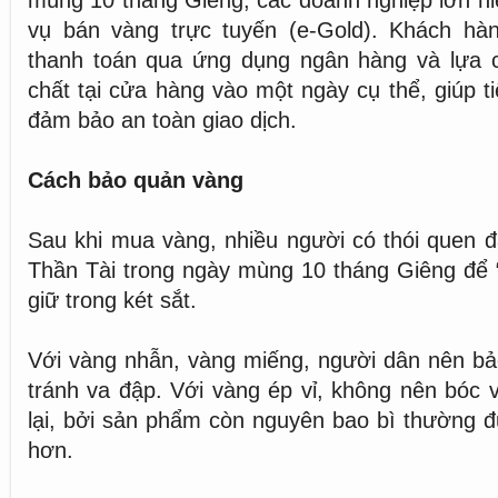
mùng 10 tháng Giêng, các doanh nghiệp lớn hi
vụ bán vàng trực tuyến (e-Gold). Khách hà
thanh toán qua ứng dụng ngân hàng và lựa 
chất tại cửa hàng vào một ngày cụ thể, giúp ti
đảm bảo an toàn giao dịch.
Cách bảo quản vàng
Sau khi mua vàng, nhiều người có thói quen đ
Thần Tài trong ngày mùng 10 tháng Giêng để “x
giữ trong két sắt.
Với vàng nhẫn, vàng miếng, người dân nên bả
tránh va đập. Với vàng ép vỉ, không nên bóc v
lại, bởi sản phẩm còn nguyên bao bì thường đ
hơn.