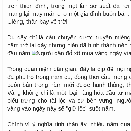
trên thiên đình, trong một lần sơ suất đã rơi
mang lại may mắn cho một gia đình buôn bán.
Giêng, thần bay về trời.
Dù đây chỉ là câu chuyện được truyền miệng
năm trở lại đây nhưng hiện đã hình thành nên
đầu năm.
Người dân đổ xô mua vàng ngày vía
Trong quan niệm dân gian, đây là dịp để mọi n
đã phù hộ trong năm cũ, đồng thời cầu mong c
buôn bán trong năm mới được hanh thông, th
Vàng không chỉ là một loại hàng hóa đầu tư 
biểu trưng cho tài lộc và sự bền vững. Ngườ
vàng vào ngày này sẽ "giữ lộc" suốt năm.
Chính vì ý nghĩa tinh thần ấy, nhiều năm qua