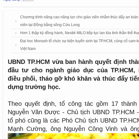
Chương trình nâng cao năng lực cho giáo viên nhằm thúc đẩy an toàn 
niên tại Đồng bằng sông Cửu Long
Hơn 1 thập kỷ đồng hành, Nestlé MILO tiếp tục lan tỏa tinh thần thể 
Đại học Monash tổ chức sự kiện tuyển sinh tại TP.HCM, củng cố cam k
Việt Nam
UBND TP.HCM vừa ban hành quyết định thàn
đầu tư cho ngành giáo dục của TP.HCM,
điều phối, tháo gỡ khó khăn và thúc đẩy tiế
dựng trường học.
Theo quyết định, tổ công tác gồm 17 thành 
Nguyễn Văn Được - Chủ tịch UBND TP.HCM -
tổ phó cũng là các Phó Chủ tịch UBND TP.H
Mạnh Cường, ông Nguyễn Công Vinh và ôn