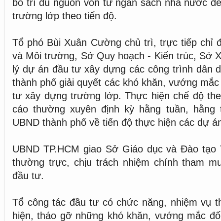
bố trí đủ nguồn vốn từ ngân sách nhà nước đ
trường lớp theo tiến độ.
Tổ phó Bùi Xuân Cường chủ trì, trực tiếp chỉ
và Môi trường, Sở Quy hoạch - Kiến trúc, Sở
lý dự án đầu tư xây dựng các công trình dân 
thành phố giải quyết các khó khăn, vướng mắc 
tư xây dựng trường lớp. Thực hiện chế độ the
cáo thường xuyên định kỳ hằng tuần, hằng 
UBND thành phố về tiến độ thực hiện các dự á
UBND TP.HCM giao Sở Giáo dục và Đào tạo 
thường trực, chịu trách nhiệm chính tham m
đầu tư.
Tổ công tác đầu tư có chức năng, nhiệm vụ th
hiện, tháo gỡ những khó khăn, vướng mắc đối