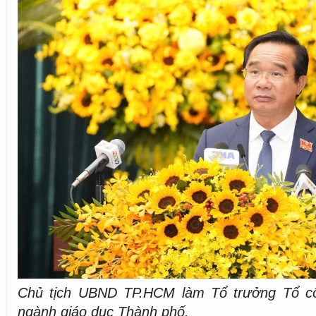
Chủ tịch UBND TP.HCM làm Tổ trưởng Tổ cô
ngành giáo dục Thành phố.