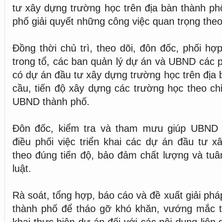
tư xây dựng trường học trên địa bàn thành p
phố giải quyết những công việc quan trọng the
Đồng thời chủ trì, theo dõi, đôn đốc, phối hợ
trong tổ, các ban quản lý dự án và UBND các 
có dự án đầu tư xây dựng trường học trên địa
cầu, tiến độ xây dựng các trường học theo ch
UBND thành phố.
Đôn đốc, kiểm tra và tham mưu giúp UBND 
điều phối việc triển khai các dự án đầu tư 
theo đúng tiến độ, bảo đảm chất lượng và tuâ
luật.
Rà soát, tổng hợp, báo cáo và đề xuất giải ph
thành phố để tháo gỡ khó khăn, vướng mắc tr
khai thực hiện dự án đối với các nội dung liên 