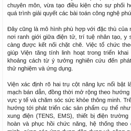
chuyên môn, vừa tạo điều kiện cho sự phối h
quá trình giải quyết các bài toán công nghệ ph
Đây cũng là mô hình phù hợp với đặc thù của n
nơi ranh giới giữa điện tử, trí tuệ nhân tạo, y
càng được kết nối chặt chẽ. Việc tổ chức th
giúp Viện tăng tính linh hoạt trong triển kha
khoảng cách từ ý tưởng nghiên cứu đến phát
thử nghiệm và ứng dụng.
Viện xác định rõ hai trụ cột năng lực nổi bật l
mạch bán dẫn, đồng thời mở rộng theo hướng 
vực y tế và chăm sóc sức khỏe thông minh. Trê
hướng tới phát triển các sản phẩm cụ thể như th
xung điện (TENS, EMS), thiết bị điện trường
hoàn và phục hồi chức năng, hệ thống theo 