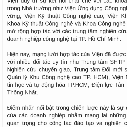
Viện duy trì sự kết nối chặt chẽ với các khoa
trong Nhà trường như Viện Ứng dụng Công ngh
vững, Viện Kỹ thuật Công nghệ cao, Viện Kh
Khoa Kỹ thuật Công nghệ và Khoa Công nghệ t
mở rộng hợp tác với các trung tâm nghiên cứu
doanh nghiệp công nghệ tại TP. Hồ Chí Minh.
Hiện nay, mạng lưới hợp tác của Viện đã được
với nhiều đối tác uy tín như Trung tâm SHTP 
Nghiên cứu chuyển giao, Trung tâm Đổi mới s
Quản lý Khu Công nghệ cao TP. HCM), Viện N
tin học và tự động hóa TP.HCM, Điện lực Tân
Thống Nhất.
Điểm nhấn nổi bật trong chiến lược này là sự
của các doanh nghiệp nhằm mang lại những
quan trọng cho công tác đào tạo và nghiên c