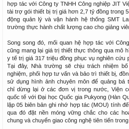
hợp tác với Công ty TNHH Công nghiệp JIT Vi
tài trợ gói thiết bị trị giá hơn 2,7 tỷ đồng trong
động quản lý và vận hành hệ thống SMT Lab
trường thực hành chất lượng cao cho giảng viên
Song song đó, mối quan hệ hợp tác với Côn
cũng mang lại giá trị thiết thực thông qua mô h
y tế trị giá 317 triệu đồng phục vụ nghiên cứu
Tại đây, Nhà trường sẽ chịu trách nhiệm bố 
nghiệm, phối hợp tư vấn và bảo trì thiết bị, đồn
sử dụng hình ảnh chuyên môn để quảng bá 
chỉ dừng lại ở các đơn vị trong nước, Viện 
quốc tế với Đại học Quốc gia Pukyong (Hàn Qu
lập 05 biên bản ghi nhớ hợp tác (MOU) tính đến
qua đó đặt nền móng vững chắc cho các ho
chung và chuyển giao công nghệ tiên tiến trong 