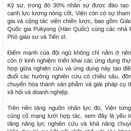
Kỹ sư, trong đó 30% nhân sự được đào tạo
cạnh lực lượng nòng cốt, Viện còn có sự tham
gia và cộng tác viên chiến lược, bao gồm Giá
Quốc gia Pukyong (Hàn Quốc) cùng các nhà k
Phó giáo sư và Tiến sĩ.
Điểm mạnh của đội ngũ không chỉ nằm ở nền
còn ở kinh nghiệm triển khai các ứng dụng thự
hợp giữa nghiên cứu và ứng dụng này tạo điề
đuổi các hướng nghiên cứu có chiều sâu, đồn
chuyển hóa thành sản phẩm và giải pháp cụ t
xã hội và doanh nghiệp.
Trên nền tảng nguồn nhân lực đó, Viện từ
củng cố mạng lưới hợp tác, xem đây là yếu t
tăng năng lực nghiên cứu và khả năng chuy