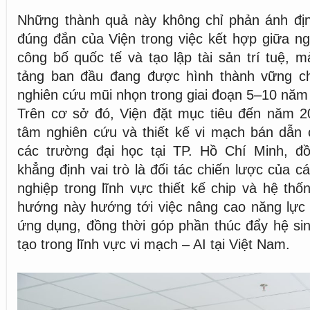
Những thành quả này không chỉ phản ánh địn
đúng đắn của Viện trong việc kết hợp giữa ng
công bố quốc tế và tạo lập tài sản trí tuệ, 
tảng ban đầu đang được hình thành vững c
nghiên cứu mũi nhọn trong giai đoạn 5–10 năm 
Trên cơ sở đó, Viện đặt mục tiêu đến năm 20
tâm nghiên cứu và thiết kế vi mạch bán dẫn c
các trường đại học tại TP. Hồ Chí Minh, đ
khẳng định vai trò là đối tác chiến lược của 
nghiệp trong lĩnh vực thiết kế chip và hệ thố
hướng này hướng tới việc nâng cao năng lực 
ứng dụng, đồng thời góp phần thúc đẩy hệ sin
tạo trong lĩnh vực vi mạch – AI tại Việt Nam.