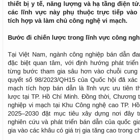
thiết bị y tế, năng lượng và hạ tầng điện tử
các lĩnh vực này phụ thuộc trực tiếp vào 
tích hợp và làm chủ công nghệ vi mạch.
Bước đi chiến lược trong lĩnh vực công ngh
Tại Việt Nam, ngành công nghiệp bán dẫn đ
đặc biệt quan tâm, với định hướng phát triể
từng bước tham gia sâu hơn vào chuỗi cung 
quyết số 98/2023/QH15 của Quốc hội đã xác đ
mạch tích hợp bán dẫn là lĩnh vực ưu tiên t
lược tại TP. Hồ Chí Minh. Đồng thời, Chương t
nghiệp vi mạch tại Khu Công nghệ cao TP. Hồ
2025–2030 đặt mục tiêu xây dựng nơi đây t
nghiên cứu và phát triển bán dẫn của quốc gi
gia vào các khâu có giá trị gia tăng cao trong ch