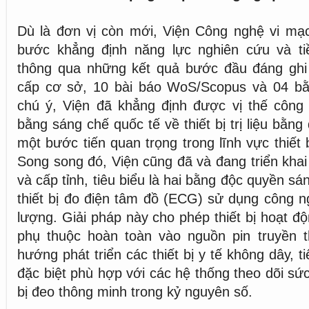
Dù là đơn vị còn mới, Viện Công nghệ vi mạ
bước khẳng định năng lực nghiên cứu và ti
thông qua những kết quả bước đầu đáng ghi 
cấp cơ sở, 10 bài báo WoS/Scopus và 04 b
chú ý, Viện đã khẳng định được vị thế công
bằng sáng chế quốc tế về thiết bị trị liệu bằng
một bước tiến quan trọng trong lĩnh vực thiết b
Song song đó, Viện cũng đã và đang triển khai
và cấp tỉnh, tiêu biểu là hai bằng độc quyền sá
thiết bị đo điện tâm đồ (ECG) sử dụng công 
lượng. Giải pháp này cho phép thiết bị hoạt đ
phụ thuộc hoàn toàn vào nguồn pin truyền 
hướng phát triển các thiết bị y tế không dây, t
đặc biệt phù hợp với các hệ thống theo dõi sức
bị đeo thông minh trong kỷ nguyên số.