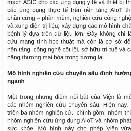
mạch ASIC cho các ứng dụng y tế và thiết bị th
các ứng dụng thực tế trên nền tảng AIoT t
phần cứng – phần mềm; nghiên cứu công nghệ 
và xung điện trị liệu; xây dựng các mô hình c
bệnh lý dựa trên dữ liệu lớn. Đây không chỉ 
cứu mang tính học thuật mà còn là cơ sở để 
nền tảng, công nghệ cốt lõi, sở hữu trí tuệ và
năng thương mại hóa trong tương lai.
Mô hình nghiên cứu chuyên sâu định hướng
ngành
Một trong những điểm nổi bật của Viện là mô
các nhóm nghiên cứu chuyên sâu. Hiện nay, V
triển ba nhóm nghiên cứu chính gồm: nhóm thi
nhóm nghiên cứu ứng dụng AIoT và nhóm phát tr
sức khỏe. Mô hình này cho phép Viện vừa 