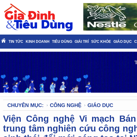
TIN TỨC
KINH DOANH
TIÊU DÙNG
GIẢI TRÍ
SỨC KHỎE
GIÁO DỤC
C
CHUYÊN MỤC:
CÔNG NGHỆ
GIÁO DỤC
Viện Công nghệ Vi mạch Bán 
trung tâm nghiên cứu công ngh