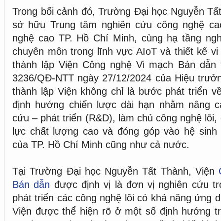
Trong bối cảnh đó, Trường Đại học Nguyễn Tất 
sở hữu Trung tâm nghiên cứu công nghệ ca
nghệ cao TP. Hồ Chí Minh, cùng hạ tầng ngh
chuyên môn trong lĩnh vực AIoT và thiết kế v
thành lập Viện Công nghệ Vi mạch Bán dẫn 
3236/QĐ-NTT ngày 27/12/2024 của Hiệu trưởn
thành lập Viện không chỉ là bước phát triển v
định hướng chiến lược dài hạn nhằm nâng c
cứu – phát triển (R&D), làm chủ công nghệ lõi
lực chất lượng cao và đóng góp vào hệ sinh 
của TP. Hồ Chí Minh cũng như cả nước.
Tại Trường Đại học Nguyễn Tất Thành, Viện
Bán dẫn
được định vị là đơn vị nghiên cứu tr
phát triển các công nghệ lõi có khả năng ứng d
Viện được thể hiện rõ ở một số định hướng trọ