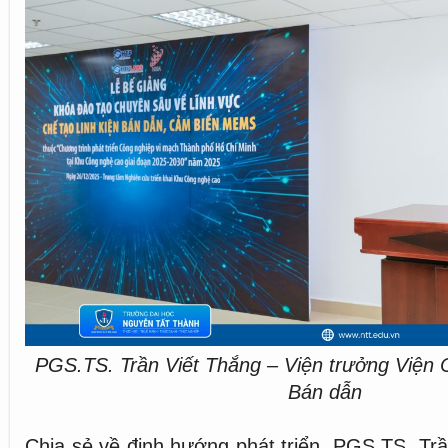
PGS.TS. Trần Viết Thắng – Viện trưởng Viện
Bán dẫn
Chia sẻ về định hướng phát triển, PGS.TS. Trầ