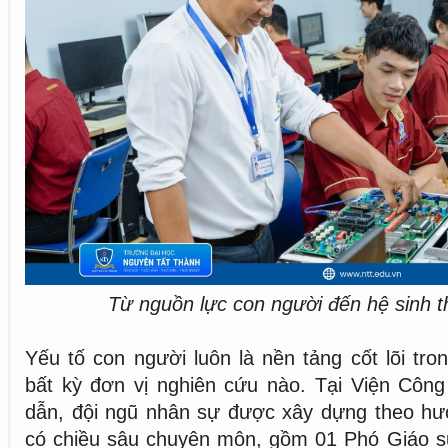
Từ nguồn lực con người đến hệ sinh t
Yếu tố con người luôn là nền tảng cốt lõi tro
bất kỳ đơn vị nghiên cứu nào. Tại Viện Côn
dẫn, đội ngũ nhân sự được xây dựng theo hư
có chiều sâu chuyên môn, gồm 01 Phó Giáo sư