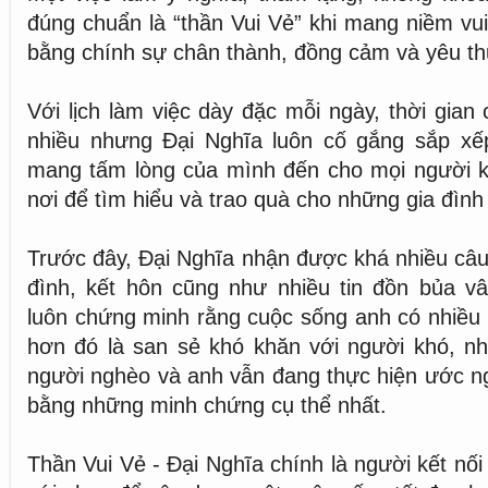
đúng chuẩn là “thần Vui Vẻ” khi mang niềm vu
bằng chính sự chân thành, đồng cảm và yêu t
Với lịch làm việc dày đặc mỗi ngày, thời gian
nhiều nhưng Đại Nghĩa luôn cố gắng sắp xế
mang tấm lòng của mình đến cho mọi người kh
nơi để tìm hiểu và trao quà cho những gia đình
Trước đây, Đại Nghĩa nhận được khá nhiều câu 
đình, kết hôn cũng như nhiều tin đồn bủa v
luôn chứng minh rằng cuộc sống anh có nhiều 
hơn đó là san sẻ khó khăn với người khó, nh
người nghèo và anh vẫn đang thực hiện ước n
bằng những minh chứng cụ thể nhất.
Thần Vui Vẻ - Đại Nghĩa chính là người kết nố