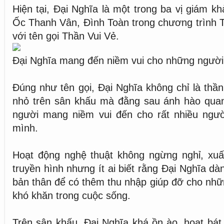
Hiện tại, Đại Nghĩa là một trong ba vị giám kh
Ốc Thanh Vân, Đình Toàn trong chương trình 
với tên gọi Thần Vui Vẻ.
Đại Nghĩa mang đến niềm vui cho những ngườ
Đúng như tên gọi, Đại Nghĩa không chỉ là thầ
nhỏ trên sân khấu mà đằng sau ánh hào quan
người mang niềm vui đến cho rất nhiều ngư
mình.
Hoạt động nghệ thuật không ngừng nghỉ, xuất
truyền hình nhưng ít ai biết rằng Đại Nghĩa d
bản thân để có thêm thu nhập giúp đỡ cho nh
khó khăn trong cuộc sống.
Trên sân khấu, Đại Nghĩa khá ồn ào, hoạt bát,