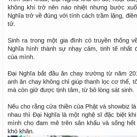
không khí trở nên náo nhiệt nhưng bước xuố
Nghĩa trở về đúng với tính cách trầm lặng, đi
tử.
Sinh ra trong một gia đình có truyền thống v
Nghĩa hình thành sự nhạy cảm, tinh tế nhất đ
của mình.
Đại Nghĩa bắt đầu ăn chay trường từ năm 201
anh ăn chay không chỉ giúp thanh lọc cơ thể, 
mà còn giữ được tịnh tâm, từ bỏ lòng sát sinh.
Nếu cho rằng cửa thiền của Phật và showbiz là 
nhau thì Đại Nghĩa là một nghệ sĩ đặc biệt kh
mình cho đam mê trên sân khấu và sống hết 
khó khăn.