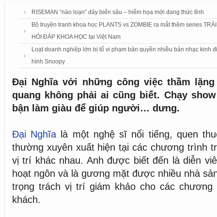
RISEMAN “náo loạn” đáy biển sâu – hiểm họa mới đang thức tỉnh
Bộ truyện tranh khoa học PLANTS vs ZOMBIE ra mắt thêm series TR
HỎI ĐÁP KHOA HỌC tại Việt Nam
Loạt doanh nghiệp lớn bị tố vi phạm bản quyền nhiều bản nhạc kinh đ
hình Snoopy
Đại Nghĩa với những công việc thầm lặng
quang không phải ai cũng biết. Chạy show 
bận làm giàu để giúp người… dưng.
Đại Nghĩa
là một nghệ sĩ nổi tiếng, quen thu
thường xuyên xuất hiện tại các chương trình t
vị trí khác nhau. Anh được biết đến là diễn v
hoạt ngôn và là gương mặt được nhiều nhà sản 
trọng trách vị trí giám khảo cho các chương
khách.