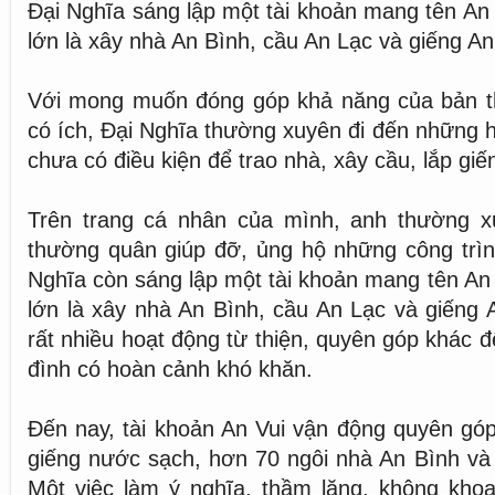
Đại Nghĩa sáng lập một tài khoản mang tên An 
lớn là xây nhà An Bình, cầu An Lạc và giếng An
Với mong muốn đóng góp khả năng của bản t
có ích, Đại Nghĩa thường xuyên đi đến những h
chưa có điều kiện để trao nhà, xây cầu, lắp giế
Trên trang cá nhân của mình, anh thường 
thường quân giúp đỡ, ủng hộ những công trìn
Nghĩa còn sáng lập một tài khoản mang tên An 
lớn là xây nhà An Bình, cầu An Lạc và giếng A
rất nhiều hoạt động từ thiện, quyên góp khác 
đình có hoàn cảnh khó khăn.
Đến nay, tài khoản An Vui vận động quyên gó
giếng nước sạch, hơn 70 ngôi nhà An Bình và
Một việc làm ý nghĩa, thầm lặng, không khoa