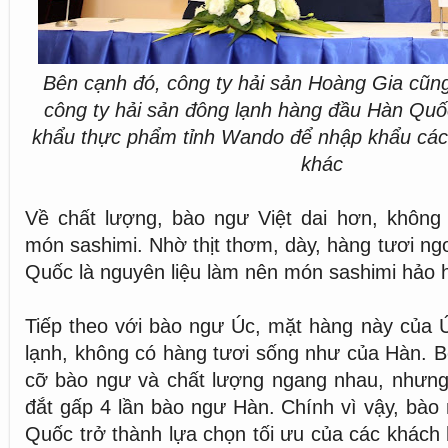
Bên cạnh đó, công ty hải sản Hoàng Gia cũng
công ty hải sản đông lạnh hàng đầu Hàn Quốc
khẩu thực phẩm tỉnh Wando để nhập khẩu cá
khác
Về chất lượng, bào ngư Việt dai hơn, không 
món sashimi. Nhờ thịt thơm, dày, hàng tươi n
Quốc là nguyên liệu làm nên món sashimi hảo
Tiếp theo với bào ngư Úc, mặt hàng này của 
lạnh, không có hàng tươi sống như của Hàn. B
cỡ bào ngư và chất lượng ngang nhau, nhưng
đắt gấp 4 lần bào ngư Hàn. Chính vì vậy, bà
Quốc trở thành lựa chọn tối ưu của các khách