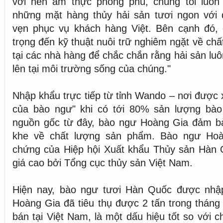
với nền ẩm thực phong phú, chúng tôi luôn
những mặt hàng thủy hải sản tươi ngon với
vẹn phục vụ khách hàng Việt. Bên cạnh đó, 
trọng đến kỹ thuật nuôi trữ nghiêm ngặt về chất
tại các nhà hàng để chắc chắn rằng hải sản lu
lên tại môi trường sống của chúng."
Nhập khẩu trực tiếp từ tỉnh Wando – nơi được 
của bào ngư" khi có tới 80% sản lượng bà
nguồn gốc từ đây, bào ngư Hoàng Gia đảm bảo
khe về chất lượng sản phẩm. Bào ngư Ho
chứng của Hiệp hội Xuất khẩu Thủy sản Hàn
giá cao bởi Tổng cục thủy sản Việt Nam.
Hiện nay, bào ngư tươi Hàn Quốc được nhậ
Hoàng Gia đã tiêu thụ được 2 tấn trong tháng 
bán tại Việt Nam, là một dấu hiệu tốt so với c