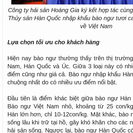
Công ty hải sản Hoàng Gia ký kết hợp tác cùng
Thủy sản Hàn Quốc nhập khẩu bào ngư tươi c
về Việt Nam
Lựa chọn tối ưu cho khách hàng
Hiện nay bào ngư thường thấy trên thị trường 
Nam, Hàn Quốc và Úc. Giữa 3 loại này có nhi
điểm cũng như giá cả. Bào ngư nhập khẩu Hà
chuộng nhất do có nhiều ưu điểm nổi bật.
Đầu tiên là điểm khác biệt giữa bào ngư Hàn
Bào ngư Việt Nam nhỏ, khoảng từ 25 con/kg
Hàn lớn hơn, chỉ 10-12con/kg. Mặt khác, bào
sống lâu khi trữ tại hồ, gây khó khăn cho các
hải sản sống. Ngược lại, bào ngư Hàn Quốc c