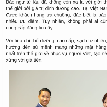
Bào ngư từ lâu đã không còn xa lạ với giới t
thế giới bởi giá trị dinh dưỡng cao. Tại Việt N
được khách hàng ưa chuộng, đặc biệt là bà
nhiều ưu điểm. Tuy nhiên, không phải ai c
cung cấp đáng tin cậy.
Với tiêu chí: bổ dưỡng, cao cấp, sạch tự nhiê
hướng đến sứ mệnh mang những mặt hàng 
nhất trên thế giới về phục vụ người Việt, tạo n
xứng với giá tiền.