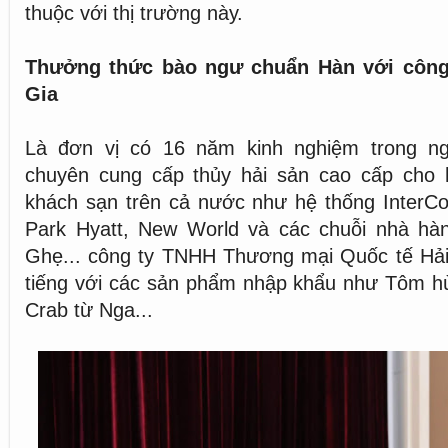
thuộc với thị trường này.
Thưởng thức bào ngư chuẩn Hàn với công
Gia
Là đơn vị có 16 năm kinh nghiệm trong ng
chuyên cung cấp thủy hải sản cao cấp cho
khách sạn trên cả nước như hệ thống InterCon
Park Hyatt, New World và các chuỗi nhà hà
Ghẹ... công ty TNHH Thương mại Quốc tế Hải
tiếng với các sản phẩm nhập khẩu như Tôm h
Crab từ Nga...