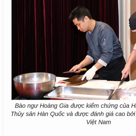
Bào ngư Hoàng Gia được kiểm chứng của Hi
Thủy sản Hàn Quốc và được đánh giá cao bởi
Việt Nam