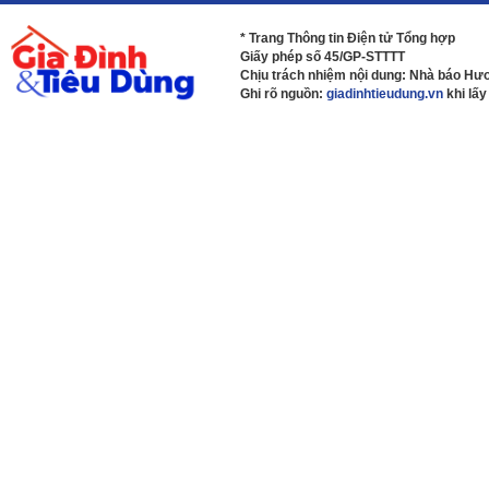
* Trang Thông tin Điện tử Tổng hợp
Giấy phép số 45/GP-STTTT
Chịu trách nhiệm nội dung: Nhà báo H
Ghi rõ nguồn:
giadinhtieudung.vn
khi lấy