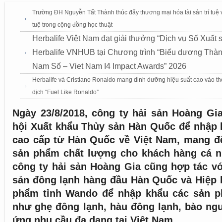
Trường ĐH Nguyễn Tất Thành thúc đẩy thương mại hóa tài sản trí tuệ v
tuệ trong cộng đồng học thuật
Herbalife Việt Nam đạt giải thưởng “Dịch vụ Số Xuất 
Herbalife VNHUB tại Chương trình “Biểu dương Thành
Nam Số – Viet Nam I4 Impact Awards” 2026
Herbalife và Cristiano Ronaldo mang dinh dưỡng hiệu suất cao vào th
dịch “Fuel Like Ronaldo”
Ngày 23/8/2018, công ty hải sản Hoàng Gi
hội Xuất khẩu Thủy sản Hàn Quốc để nhập 
cao cấp từ Hàn Quốc về Việt Nam, mang đ
sản phẩm chất lượng cho khách hàng cá n
công ty hải sản Hoàng Gia cũng hợp tác vớ
sản đông lạnh hàng đầu Hàn Quốc và Hiệp 
phẩm tỉnh Wando để nhập khẩu các sản p
như ghẹ đông lạnh, hàu đông lạnh, bào ng
ứng nhu cầu đa dạng tại Việt Nam.