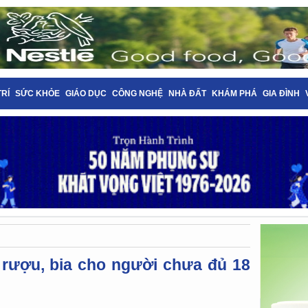
TRÍ
SỨC KHỎE
GIÁO DỤC
CÔNG NGHỆ
NHÀ ĐẤT
KHÁM PHÁ
GIA ĐÌNH
 rượu, bia cho người chưa đủ 18