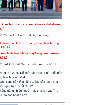
áp khoa học chăm sóc sức khỏe và dinh dưỡng
ng”
026, tại TP. Hồ Chí Minh, Liên hiệp c ...
am chính thức khởi công Trung tâm thương
hủ Lý
26, AEON Việt Nam chính thức tổ chức L ...
VIETFISH 2026: Đổi mới sáng tạo - Phát triển bền
g tầm thủy sản Việt
 Samsung có 4 tính năng tưởng tiện nhưng lại
ỗi ngày, bạn đã tắt chưa?
chống nắng nhiều người mắc phải khi vào Thu
da lão hóa nhanh hơn