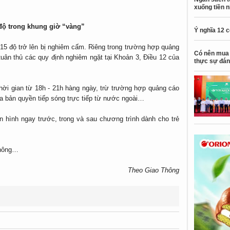
xuống tiền 
độ trong khung giờ “vàng”
Ý nghĩa 12 
 15 độ trở lên bị nghiêm cấm. Riêng trong trường hợp quảng
Có nên mua 
tuân thủ các quy định nghiêm ngặt tại Khoản 3, Điều 12 của
thực sự đán
thời gian từ 18h - 21h hàng ngày, trừ trường hợp quảng cáo
a bản quyền tiếp sóng trực tiếp từ nước ngoài…
ền hình ngay trước, trong và sau chương trình dành cho trẻ
thông…
Theo Giao Thông