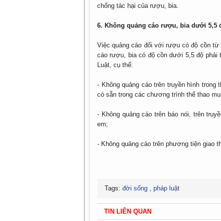
chống tác hại của rượu, bia.
6. Không quảng cáo rượu, bia dưới 5,5 
Việc quảng cáo đối với rượu có độ cồn từ
cáo rượu, bia có độ cồn dưới 5,5 độ phải 
Luật, cụ thể:
- Không quảng cáo trên truyền hình trong 
có sẵn trong các chương trình thể thao mu
- Không quảng cáo trên báo nói, trên truy
em;
- Không quảng cáo trên phương tiện giao 
Tags:
đời sống
,
pháp luật
TIN LIÊN QUAN