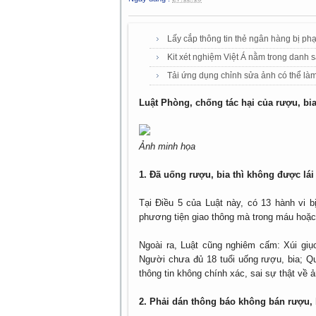
Lấy cắp thông tin thẻ ngân hàng bị phạ
Kit xét nghiệm Việt Á nằm trong danh 
Tải ứng dụng chỉnh sửa ảnh có thể làm
Luật Phòng, chống tác hại của rượu, bia
Ảnh minh họa
1. Đã uống rượu, bia thì không được lái
Tại Điều 5 của Luật này, có 13 hành vi b
phương tiện giao thông mà trong máu hoặc
Ngoài ra, Luật cũng nghiêm cấm: Xúi giục
Người chưa đủ 18 tuổi uống rượu, bia; Q
thông tin không chính xác, sai sự thật về
2. Phải dán thông báo không bán rượu, 