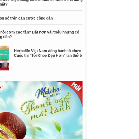
nhất?
con số trên căn cước công dân
nồi cơm cao tần? Đắt hơn vài triệu nhưng có
g tiền?
Herbalife Việt Nam đồng hành tổ chức
Cuộc thi “Tôi Khỏe Đẹp Hơn” lần thứ 5