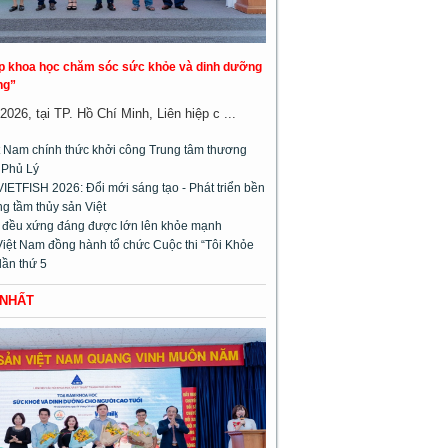
áp khoa học chăm sóc sức khỏe và dinh dưỡng
ng”
026, tại TP. Hồ Chí Minh, Liên hiệp c ...
 Nam chính thức khởi công Trung tâm thương
 Phủ Lý
VIETFISH 2026: Đổi mới sáng tạo - Phát triển bền
g tầm thủy sản Việt
m đều xứng đáng được lớn lên khỏe mạnh
Việt Nam đồng hành tổ chức Cuộc thi “Tôi Khỏe
lần thứ 5
 NHẤT