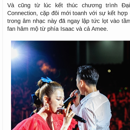
Và cũng từ lúc kết thúc chương trình Đạ
Connection, cặp đôi mới toanh với sự kết hợp 
trong âm nhạc này đã ngay lập tức lọt vào t
fan hâm mộ từ phía Isaac và cả Amee.