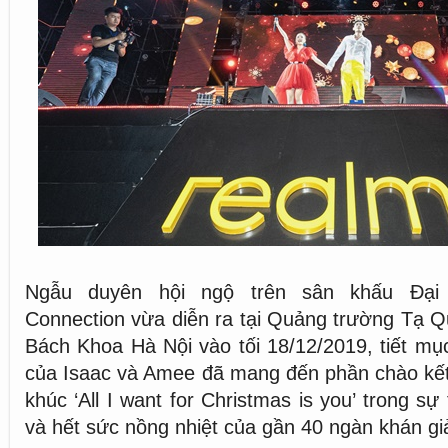
Ngẫu duyên hội ngộ trên sân khấu Đại
Connection vừa diễn ra tại Quảng trường Tạ 
Bách Khoa Hà Nội vào tối 18/12/2019, tiết mụ
của Isaac và Amee đã mang đến phần chào kết
khúc ‘All I want for Christmas is you’ trong s
và hết sức nồng nhiệt của gần 40 ngàn khán gi