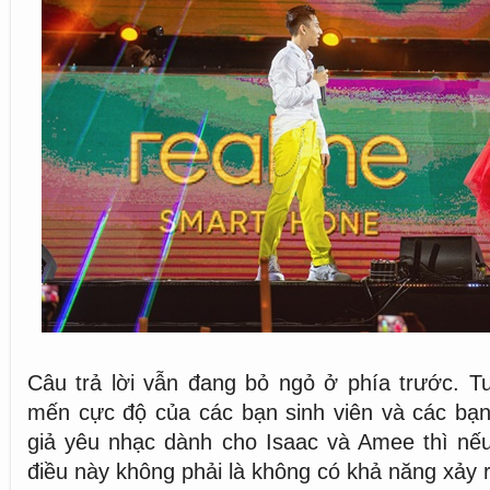
Câu trả lời vẫn đang bỏ ngỏ ở phía trước. T
mến cực độ của các bạn sinh viên và các bạn
giả yêu nhạc dành cho Isaac và Amee thì nếu 
điều này không phải là không có khả năng xảy r