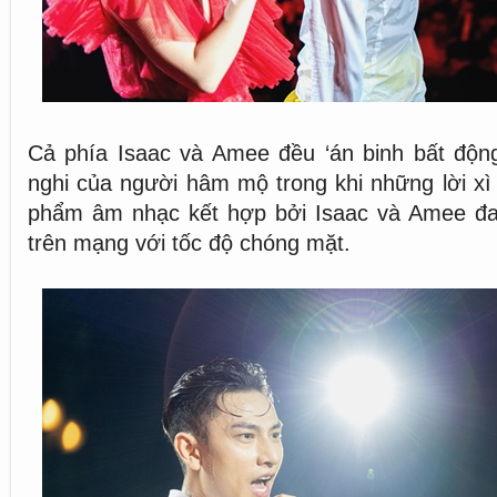
Cả phía Isaac và Amee đều ‘án binh bất động
nghi của người hâm mộ trong khi những lời xì
phẩm âm nhạc kết hợp bởi Isaac và Amee đa
trên mạng với tốc độ chóng mặt.