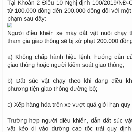
Tại Khoản 2 Điều 10 Nghị định 100/2019/NĐ-C
từ 100.000 đồng đến 200.000 đồng đối với một 
phạm sau đây:
Người điều khiển xe máy dắt vật nuôi chạy t
tham gia giao thông sẽ bị xử phạt 200.000 đồn
a) Không chấp hành hiệu lệnh, hướng dẫn củ
giao thông hoặc người kiểm soát giao thông;
b) Dắt súc vật chạy theo khi đang điều kh
phương tiện giao thông đường bộ;
c) Xếp hàng hóa trên xe vượt quá giới hạn quy 
Trường hợp người điều khiển, dẫn dắt súc vật
vật kéo đi vào đường cao tốc trái quy định 