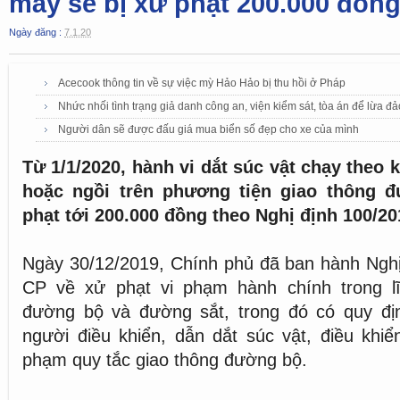
máy sẽ bị xử phạt 200.000 đồn
Ngày đăng :
7.1.20
Acecook thông tin về sự việc mỳ Hảo Hảo bị thu hồi ở Pháp
Nhức nhối tình trạng giả danh công an, viện kiểm sát, tòa án để lừa đ
Người dân sẽ được đấu giá mua biển số đẹp cho xe của mình
Từ 1/1/2020, hành vi dắt súc vật chạy theo 
hoặc ngồi trên phương tiện giao thông 
phạt tới 200.000 đồng theo Nghị định 100/2
Ngày 30/12/2019, Chính phủ đã ban hành Nghị
CP về xử phạt vi phạm hành chính trong l
đường bộ và đường sắt, trong đó có quy đ
người điều khiển, dẫn dắt súc vật, điều khiể
phạm quy tắc giao thông đường bộ.