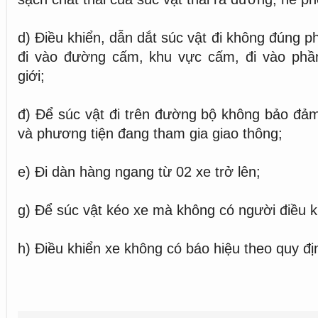
d) Điều khiển, dẫn dắt súc vật đi không đúng 
đi vào đường cấm, khu vực cấm, đi vào ph
giới;
đ) Để súc vật đi trên đường bộ không bảo đả
và phương tiện đang tham gia giao thông;
e) Đi dàn hàng ngang từ 02 xe trở lên;
g) Để súc vật kéo xe mà không có người điều k
h) Điều khiển xe không có báo hiệu theo quy đị