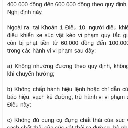
400.000 đồng đến 600.000 đồng theo quy định 
Nghị định này.
Ngoài ra, tại Khoản 1 Điều 10, người điều khi
điều khiển xe súc vật kéo vi phạm quy tắc g
còn bị phạt tiền từ 60.000 đồng đến 100.00
trong các hành vi vi phạm sau đây:
a) Không nhường đường theo quy định, không
khi chuyển hướng;
b) Không chấp hành hiệu lệnh hoặc chỉ dẫn của
báo hiệu, vạch kẻ đường, trừ hành vi vi phạm 
Điều này;
c) Không đủ dụng cụ đựng chất thải của súc 
sạch chất thải của súc vật thải ra đường, hè ph