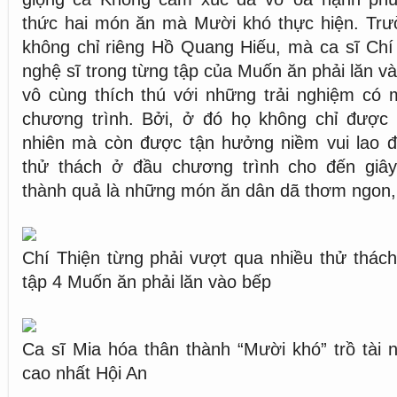
thức hai món ăn mà Mười khó thực hiện. Trườ
không chỉ riêng Hồ Quang Hiếu, mà ca sĩ Chí
nghệ sĩ trong từng tập của Muốn ăn phải lăn v
vô cùng thích thú với những trải nghiệm có 
chương trình. Bởi, ở đó họ không chỉ được 
nhiên mà còn được tận hưởng niềm vui lao 
thử thách ở đầu chương trình cho đến giâ
thành quả là những món ăn dân dã thơm ngon, 
Chí Thiện từng phải vượt qua nhiều thử thách 
tập 4 Muốn ăn phải lăn vào bếp
Ca sĩ Mia hóa thân thành “Mười khó” trồ tài 
cao nhất Hội An