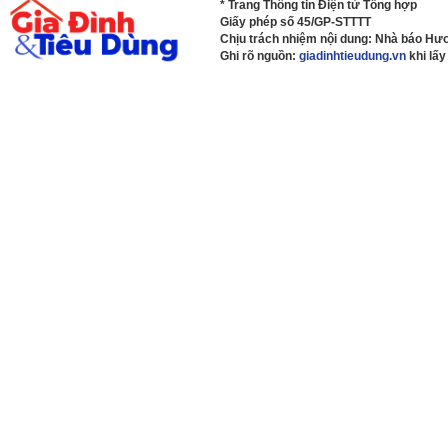
* Trang Thông tin Điện tử Tổng hợp
Giấy phép số 45/GP-STTTT
Chịu trách nhiệm nội dung: Nhà báo H
Ghi rõ nguồn:
giadinhtieudung.vn
khi lấy