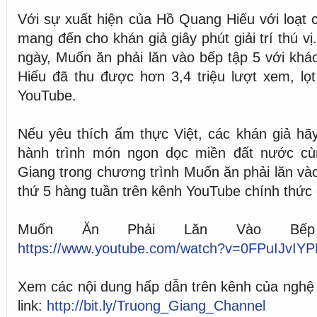
Với sự xuất hiện của Hồ Quang Hiếu với loạt 
mang đến cho khán giả giây phút giải trí thú v
ngày, Muốn ăn phải lăn vào bếp tập 5 với kh
Hiếu đã thu được hơn 3,4 triệu lượt xem, lọt
YouTube.
Nếu yêu thích ẩm thực Việt, các khán giả hã
hành trình món ngon dọc miền đất nước cù
Giang trong chương trình Muốn ăn phải lăn và
thứ 5 hàng tuần trên kênh YouTube chính thức
Muốn Ăn Phải Lăn Vào Bế
https://www.youtube.com/watch?v=0FPuIJvIY
Xem các nội dung hấp dẫn trên kênh của nghệ 
link:
http://bit.ly/Truong_Giang_Channel