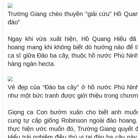
Trường Giang chèo thuyền “giải cứu” Hồ Quan
đảo”
Ngay khi vừa xuất hiện, Hồ Quang Hiếu đã
hoang mang khi không biết dò hướng nào để tì
ca sĩ giữa Đảo ba cây, thuộc hồ nước Phù Ni
hàng ngàn hecta.
Vẻ đẹp của “Đảo ba cây” ở hồ nước Phù Ni
như một bức tranh được giới thiệu trong chươn
Giọng ca Con bướm xuân cho biết anh muốn
cung tự cấp giống Robinson ngoài đảo hoang.
thực hiện ước muốn đó, Trường Giang quyết 
Hiếu trải nghiệm điều thú vị tại đảo ba cây này