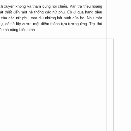
ch xuyên không và thâm cung nội chiến. Vạn tra triều hoàng
t thiết đến một hệ thống các nữ phụ. Cô đi qua hàng triệu
 của các nữ phụ, xoa dịu những bất bình của họ. Như một
vụ, cô sẽ lấy được một điểm thành tựu tương ứng. Trợ thủ
có khả năng biến hình.