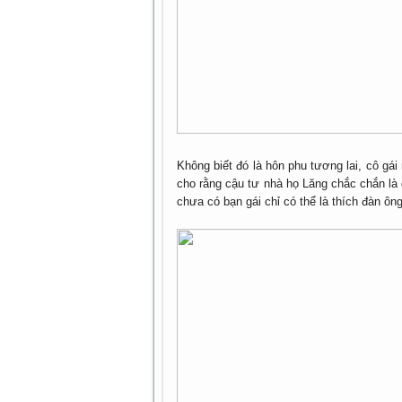
Không biết đó là hôn phu tương lai, cô gái
cho rằng cậu tư nhà họ Lăng chắc chắn là d
chưa có bạn gái chỉ có thể là thích đàn ông