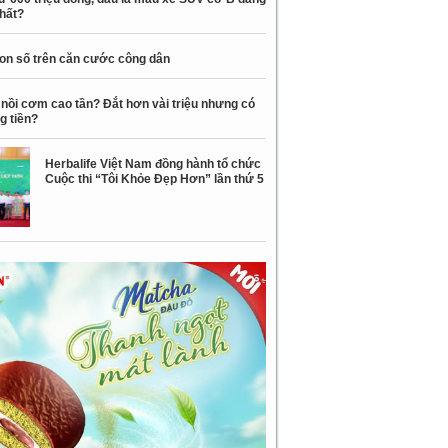
nhất?
con số trên căn cước công dân
nồi cơm cao tần? Đắt hơn vài triệu nhưng có
g tiền?
Herbalife Việt Nam đồng hành tổ chức
Cuộc thi “Tôi Khỏe Đẹp Hơn” lần thứ 5