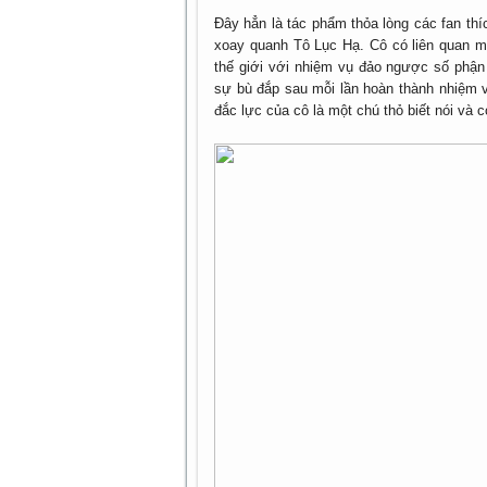
Đây hẳn là tác phẩm thỏa lòng các fan thí
xoay quanh Tô Lục Hạ. Cô có liên quan mậ
thế giới với nhiệm vụ đảo ngược số phận
sự bù đắp sau mỗi lần hoàn thành nhiệm 
đắc lực của cô là một chú thỏ biết nói và 