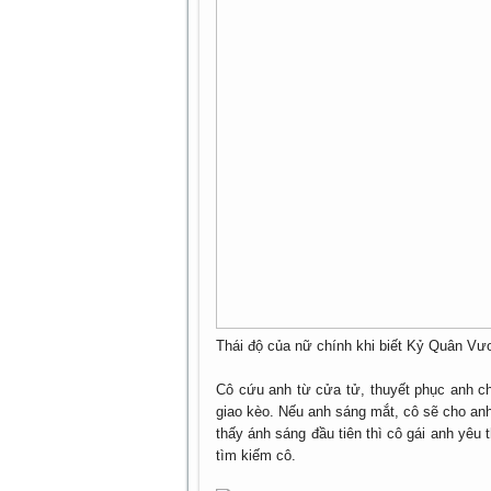
Thái độ của nữ chính khi biết Kỷ Quân Vươ
Cô cứu anh từ cửa tử, thuyết phục anh ch
giao kèo. Nếu anh sáng mắt, cô sẽ cho an
thấy ánh sáng đầu tiên thì cô gái anh yêu 
tìm kiếm cô.