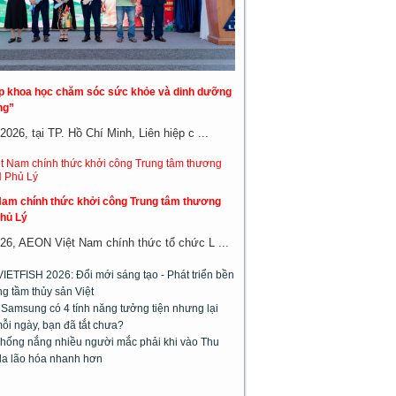
áp khoa học chăm sóc sức khỏe và dinh dưỡng
ng”
026, tại TP. Hồ Chí Minh, Liên hiệp c ...
am chính thức khởi công Trung tâm thương
hủ Lý
26, AEON Việt Nam chính thức tổ chức L ...
VIETFISH 2026: Đổi mới sáng tạo - Phát triển bền
g tầm thủy sản Việt
 Samsung có 4 tính năng tưởng tiện nhưng lại
ỗi ngày, bạn đã tắt chưa?
chống nắng nhiều người mắc phải khi vào Thu
da lão hóa nhanh hơn