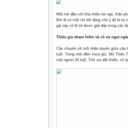
Một mở đầu với khá nhiều bỏ ngỏ, thân ph
Bởi lẽ có một chi tiết đáng chú ý đó là nụ 
gái này có lẽ sẽ được giải đáp trong các tậ
Thiếu gia nham hiểm và cô vợ ngọt ngào
Câu chuyện về mối nhân duyên giữa cậu tư
tuổi. Trong một đêm mưa gió, Mộ Thiên T
một người 26 tuổi. Trời xui đất khiến, cô l