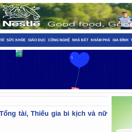
TRÍ
SỨC KHỎE
GIÁO DỤC
CÔNG NGHỆ
NHÀ ĐẤT
KHÁM PHÁ
GIA ĐÌNH
ổng tài, Thiếu gia bi kịch và nữ