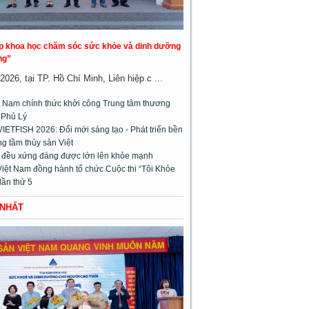
áp khoa học chăm sóc sức khỏe và dinh dưỡng
ng”
026, tại TP. Hồ Chí Minh, Liên hiệp c ...
 Nam chính thức khởi công Trung tâm thương
 Phủ Lý
VIETFISH 2026: Đổi mới sáng tạo - Phát triển bền
g tầm thủy sản Việt
m đều xứng đáng được lớn lên khỏe mạnh
Việt Nam đồng hành tổ chức Cuộc thi “Tôi Khỏe
lần thứ 5
 NHẤT