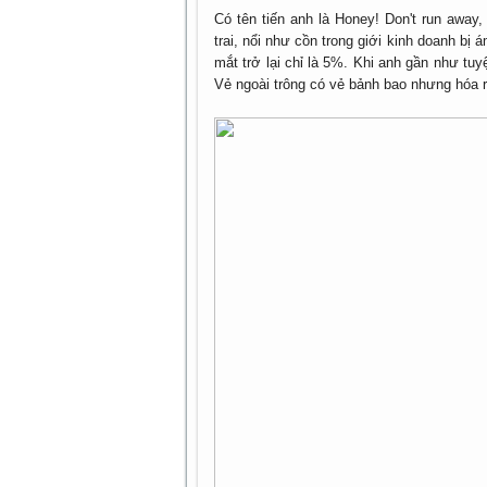
Có tên tiến anh là Honey! Don't run away
trai, nổi như cồn trong giới kinh doanh bị 
mắt trở lại chỉ là 5%. Khi anh gần như tuyệ
Vẻ ngoài trông có vẻ bảnh bao nhưng hóa ra