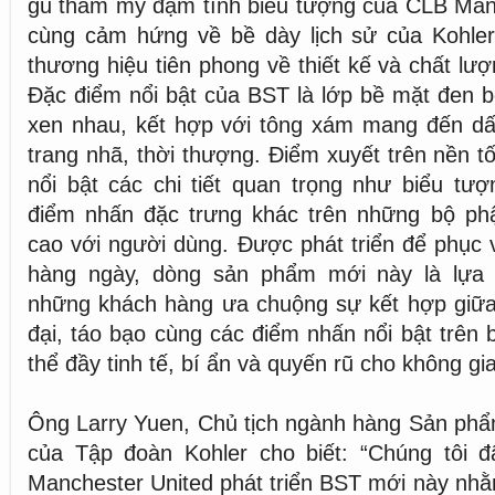
gu thẩm mỹ đậm tính biểu tượng của CLB Manc
cùng cảm hứng về bề dày lịch sử của Kohler
thương hiệu tiên phong về thiết kế và chất lượ
Đặc điểm nổi bật của BST là lớp bề mặt đen 
xen nhau, kết hợp với tông xám mang đến dấu
trang nhã, thời thượng. Điểm xuyết trên nền tố
nổi bật các chi tiết quan trọng như biểu tư
điểm nhấn đặc trưng khác trên những bộ ph
cao với người dùng. Được phát triển để phục
hàng ngày, dòng sản phẩm mới này là lựa 
những khách hàng ưa chuộng sự kết hợp giữ
đại, táo bạo cùng các điểm nhấn nổi bật trên 
thể đầy tinh tế, bí ẩn và quyến rũ cho không g
Ông Larry Yuen, Chủ tịch ngành hàng Sản ph
của Tập đoàn Kohler cho biết: “Chúng tôi 
Manchester United phát triển BST mới này nh