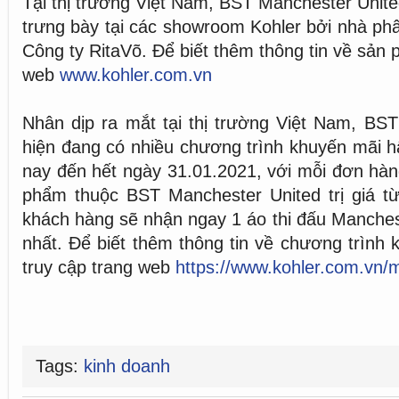
Tại thị trường Việt Nam, BST Manchester Unite
trưng bày tại các showroom Kohler bởi nhà phâ
Công ty RitaVõ. Để biết thêm thông tin về sản 
web
www.kohler.com.vn
Nhân dịp ra mắt tại thị trường Việt Nam, BS
hiện đang có nhiều chương trình khuyến mãi h
nay đến hết ngày 31.01.2021, với mỗi đơn hà
phẩm thuộc BST Manchester United trị giá t
khách hàng sẽ nhận ngay 1 áo thi đấu Manche
nhất. Để biết thêm thông tin về chương trình 
truy cập trang web
https://www.kohler.com.vn/
Tags:
kinh doanh