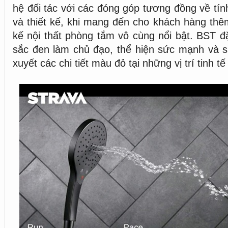
hệ đối tác với các đóng góp tương đồng về tính
và thiết kế, khi mang đến cho khách hàng thêm
kế nội thất phòng tắm vô cùng nổi bật. BST đ
sắc đen làm chủ đạo, thể hiện sức mạnh và s
xuyết các chi tiết màu đỏ tại những vị trí tinh t