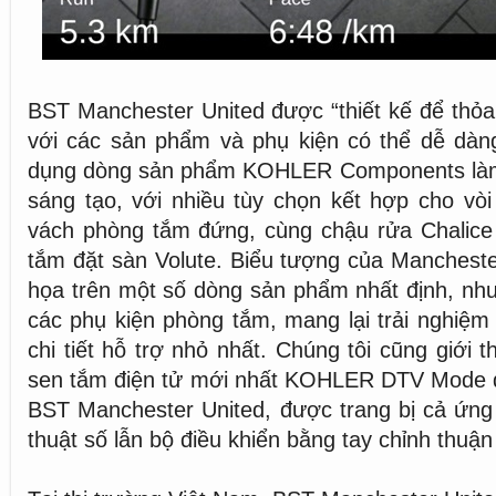
BST Manchester United được “thiết kế để thỏa
với các sản phẩm và phụ kiện có thể dễ dàn
dụng dòng sản phẩm KOHLER Components làm
sáng tạo, với nhiều tùy chọn kết hợp cho vò
vách phòng tắm đứng, cùng chậu rửa Chalice 
tắm đặt sàn Volute. Biểu tượng của Manchest
họa trên một số dòng sản phẩm nhất định, nh
các phụ kiện phòng tắm, mang lại trải nghiệ
chi tiết hỗ trợ nhỏ nhất. Chúng tôi cũng giới
sen tắm điện tử mới nhất KOHLER DTV Mode d
BST Manchester United, được trang bị cả ứng
thuật số lẫn bộ điều khiển bằng tay chỉnh thuận