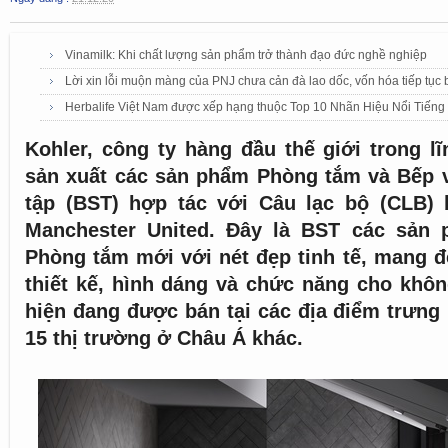
Vinamilk: Khi chất lượng sản phẩm trở thành đạo đức nghề nghiệp
Lời xin lỗi muộn màng của PNJ chưa cản đà lao dốc, vốn hóa tiếp tục 
Herbalife Việt Nam được xếp hạng thuộc Top 10 Nhãn Hiệu Nổi Tiếng
Kohler, công ty hàng đầu thế giới trong lĩ
sản xuất các sản phẩm Phòng tắm và Bếp 
tập (BST) hợp tác với Câu lạc bộ (CLB) 
Manchester United. Đây là BST các sản 
Phòng tắm mới với nét đẹp tinh tế, mang 
thiết kế, hình dáng và chức năng cho khô
hiện đang được bán tại các địa điểm trưng
15 thị trường ở Châu Á khác.