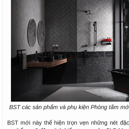
BST các sản phẩm và phụ kiện Phòng tắm mới v
BST mới này thể hiện trọn vẹn những nét đặc