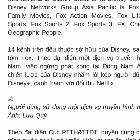
Disney Networks Group Asia Pacific là Fo
Family Movies, Fox Action Movies, Fox Li
Sports, Fox Sports 2, Fox Sports 3, FX, Cha
Geographic People.
14 kênh trên đều thuộc sở hữu của Disney, sa
tóm Fox. Theo đại diện một dịch vụ truyền hìn
Nam, việc ngừng phát sóng tại Đông Nam Á
chiến lược của Disney nhằm lôi kéo người dù
Disney+, cạnh tranh với đối thủ Netflix.
Người dùng sử dụng một dịch vụ truyền hình tr
Ảnh: Lưu Quý
Theo đại diện Cục PTTH&TTĐT, quyền cung 