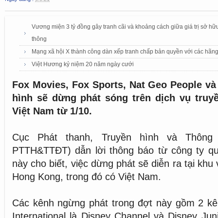
Vương miện 3 tỷ đồng gây tranh cãi và khoảng cách giữa giá trị sở hữu t
thông
Mạng xã hội X thành công dàn xếp tranh chấp bản quyền với các hãn
Việt Hương kỷ niệm 20 năm ngày cưới
Fox Movies, Fox Sports, Nat Geo People và
hình sẽ dừng phát sóng trên dịch vụ truyền
Việt Nam từ 1/10.
Cục Phát thanh, Truyền hình và Thông 
PTTH&TTĐT) dẫn lời thông báo từ công ty qu
này cho biết, việc dừng phát sẽ diễn ra tại k
Hong Kong, trong đó có Việt Nam.
Các kênh ngừng phát trong đợt này gồm 2 kê
International là Disney Channel và Disney Jun