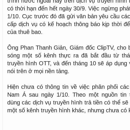
trình nước ngoài này trên dịch vụ truyền hình t
có thời hạn đến hết ngày 30/9. Việc ngừng phá
1/10. Cục trước đó đã gửi văn bản yêu cầu cá
cấp dịch vụ có kế hoạch thông báo kịp thời đ
của thuê bao.
Ông Phan Thanh Giản, Giám đốc ClipTV, cho b
sóng một số kênh thực ra đã bắt đầu từ thá
truyền hình OTT, và đến tháng 10 sẽ áp dụng 
nói trên ở mọi nền tảng.
Hiện chưa có thông tin về việc phân phối các
Nam Á sau ngày 1/10. Theo một nguồn tin 
dùng các dịch vụ truyền hình trả tiền có thể s
một số kênh truyền hình khác, nhưng chưa có 