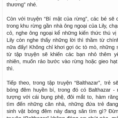
thương” nhé.
Còn với truyện “Bí mật của rừng”, các bé sẽ c
trong khu rừng gần nhà ông ngoại của Lily, ch
cỏ, nghe ông ngoại kể những kiến thức thú vị 
Lily còn nghe thấy những lời thì thầm từ chín
nữa đấy! Không chỉ khơi gợi óc tò mò, những 
từ tập truyện sẽ khiến các bạn nhỏ thêm y
nhiên, muốn rảo bước vào rừng hoặc gieo hạt
thì.
Tiếp theo, trong tập truyện “Balthazar”, trẻ 
bóng đêm huyền bí, trong đó có Balthazar - 
tượng với cái bụng phệ, đôi mắt to, hàm răng
tìm đến những căn nhà, những đứa trẻ đang
sinh vật bóng đêm này đang săn tìm gì? Đừng