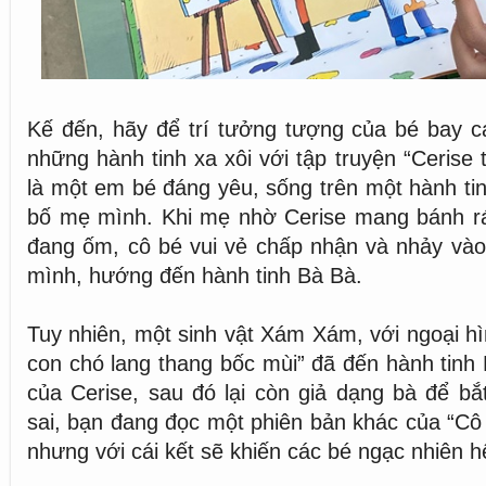
Kế đến, hãy để trí tưởng tượng của bé bay c
những hành tinh xa xôi với tập truyện “Cerise t
là một em bé đáng yêu, sống trên một hành tin
bố mẹ mình. Khi mẹ nhờ Cerise mang bánh r
đang ốm, cô bé vui vẻ chấp nhận và nhảy vào 
mình, hướng đến hành tinh Bà Bà.
Tuy nhiên, một sinh vật Xám Xám, với ngoại h
con chó lang thang bốc mùi” đã đến hành tinh 
của Cerise, sau đó lại còn giả dạng bà để b
sai, bạn đang đọc một phiên bản khác của “Cô
nhưng với cái kết sẽ khiến các bé ngạc nhiên h