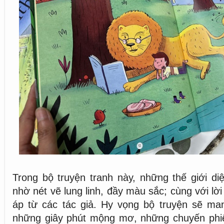
Trong bộ truyện tranh này, những thế giới di
nhờ nét vẽ lung linh, đầy màu sắc; cùng với l
áp từ các tác giả. Hy vọng bộ truyện sẽ m
những giây phút mộng mơ, những chuyến phi