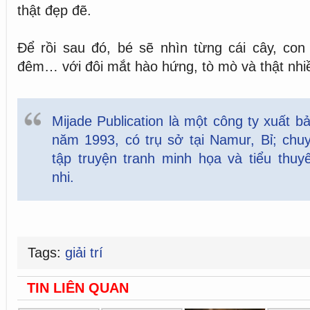
thật đẹp đẽ.
Để rồi sau đó, bé sẽ nhìn từng cái cây, con 
đêm… với đôi mắt hào hứng, tò mò và thật nhiề
Mijade Publication là một công ty xuất b
năm 1993, có trụ sở tại Namur, Bỉ; chu
tập truyện tranh minh họa và tiểu thuy
nhi.
Tags:
giải trí
TIN LIÊN QUAN