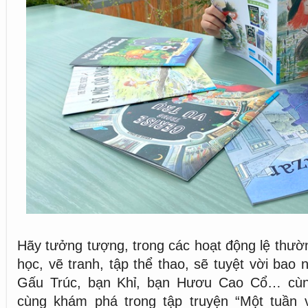
Hãy tưởng tượng, trong các hoạt động lệ thườn
học, vẽ tranh, tập thể thao, sẽ tuyệt vời bao
Gấu Trúc, bạn Khỉ, bạn Hươu Cao Cổ… cù
cùng khám phá trong tập truyện “Một tuần 