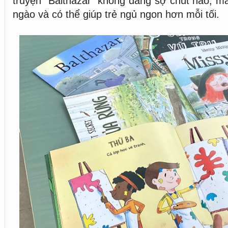
truyện “Balthazar” không đáng sợ chút nào, mà
ngào và có thể giúp trẻ ngủ ngon hơn mỗi tối.