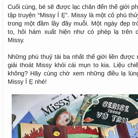
Cuối cùng, bé sẽ được lạc chân đến thế giới ph
tập truyện “Missy Í Ẹ”. Missy là một cô phù th
trong một đầm lầy đầy muỗi. Một ngày đẹp tr
to, hôi hám xuất hiện như có phép lạ trên 
Missy.
Những phù thuỷ tài ba nhất thế giới liền được
giải thoát Missy khỏi cái mụn to kia. Liệu ch
không? Hãy cùng chờ xem những điều lạ lùng
Missy Í Ẹ nhé!