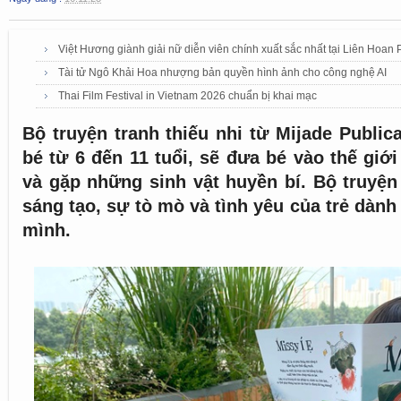
Việt Hương giành giải nữ diễn viên chính xuất sắc nhất tại Liên Ho
Tài tử Ngô Khải Hoa nhượng bản quyền hình ảnh cho công nghệ AI
Thai Film Festival in Vietnam 2026 chuẩn bị khai mạc
Bộ truyện tranh thiếu nhi từ Mijade Public
bé từ 6 đến 11 tuổi, sẽ đưa bé vào thế giới
và gặp những sinh vật huyền bí. Bộ truyệ
sáng tạo, sự tò mò và tình yêu của trẻ dành
mình.