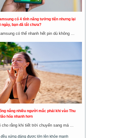
amsung có 4 tính năng tưởng tiện nhưng lại
 ngày, bạn đã tắt chưa?
Samsung có thể nhanh hết pin dù không ...
hống nắng nhiều người mắc phải khi vào Thu
a lão hóa nhanh hơn
cho rằng khi tiết trời chuyển sang má ...
m đều xứng đáng được lớn lên khỏe mạnh