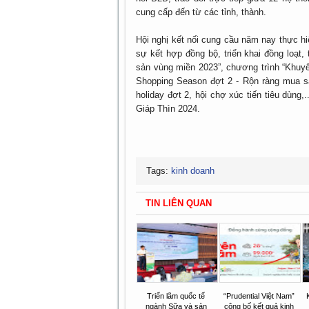
cung cấp đến từ các tỉnh, thành.
Hội nghị kết nối cung cầu năm nay thực hi
sự kết hợp đồng bộ, triển khai đồng loạt,
sản vùng miền 2023”, chương trình “Khuyế
Shopping Season đợt 2 - Rộn ràng mua s
holiday đợt 2, hội chợ xúc tiến tiêu dùng,
Giáp Thìn 2024.
Tags:
kinh doanh
TIN LIÊN QUAN
Triển lãm quốc tế
“Prudential Việt Nam”
ngành Sữa và sản
công bố kết quả kinh