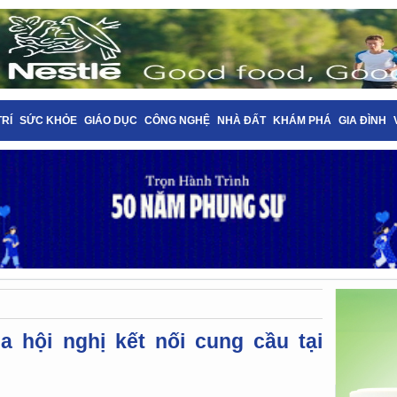
TRÍ
SỨC KHỎE
GIÁO DỤC
CÔNG NGHỆ
NHÀ ĐẤT
KHÁM PHÁ
GIA ĐÌNH
a hội nghị kết nối cung cầu tại