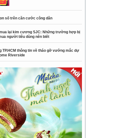
con số trên căn cước công dân
mua lại kim cương SJC: Những trường hợp bị
mua người tiêu dùng nên biết
 TP.HCM thông tin về tháo gỡ vướng mắc dự
ome Riverside