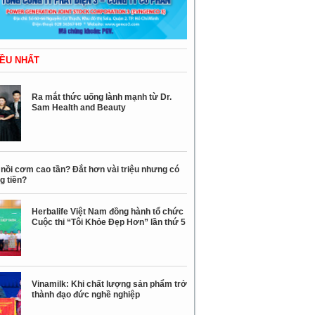
ỀU NHẤT
Ra mắt thức uống lành mạnh từ Dr.
Sam Health and Beauty
nồi cơm cao tần? Đắt hơn vài triệu nhưng có
g tiền?
Herbalife Việt Nam đồng hành tổ chức
Cuộc thi “Tôi Khỏe Đẹp Hơn” lần thứ 5
Vinamilk: Khi chất lượng sản phẩm trở
thành đạo đức nghề nghiệp