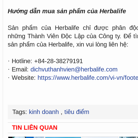
Hướng dẫn mua sản phẩm của Herbalife
Sản phẩm của Herbalife chỉ được phân độ
những Thành Viên Độc Lập của Công ty. Để tì
sản phẩm của Herbalife, xin vui lòng liên hệ:
· Hotline: +84-28-38279191
· Email:
dichvuthanhvien@herbalife.com
· Website:
https://www.herbalife.com/vi-vn/foot
Tags:
kinh doanh
,
tiêu điểm
TIN LIÊN QUAN