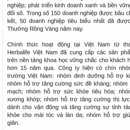
nghiệp; phát triển kinh doanh xanh và bền vữ
đổi số. Trong số 150 doanh nghiệp được bầu 
kết, 50 doanh nghiệp tiêu biểu nhất đã được
Thưởng Rồng Vàng năm nay.
Chính thức hoạt động tại Việt Nam từ t
Herbalife Việt Nam đã cung cấp các sản p
trên nền tảng khoa học vững chắc cho khách 
hơn 15 năm qua. Công ty hiện có chín nhó
trường Việt Nam: nhóm dinh dưỡng hỗ trợ k
nhóm hỗ trợ tăng cường sức đề kháng; nhóm h
mạch; nhóm hỗ trợ sức khỏe tiêu hóa; nhó
xương khớp; nhóm hỗ trợ tăng cường thị lự
dành cho vận động và tăng cường sự tỉnh tá
khỏe cho mái tóc và làn da; nhóm hỗ trợ gi
giãn.