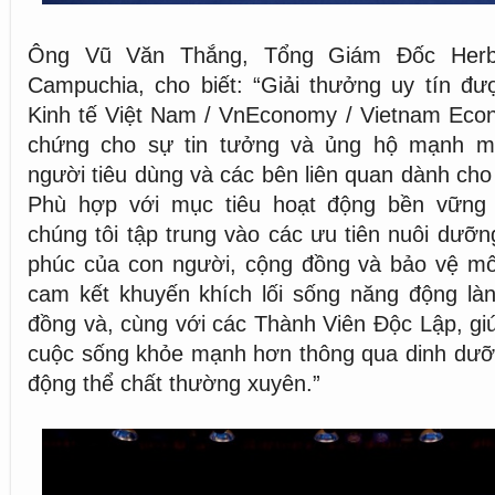
Ông Vũ Văn Thắng, Tổng Giám Đốc Herba
Campuchia, cho biết: “Giải thưởng uy tín đư
Kinh tế Việt Nam / VnEconomy / Vietnam Econ
chứng cho sự tin tưởng và ủng hộ mạnh m
người tiêu dùng và các bên liên quan dành cho
Phù hợp với mục tiêu hoạt động bền vững 
chúng tôi tập trung vào các ưu tiên nuôi dưỡ
phúc của con người, cộng đồng và bảo vệ môi
cam kết khuyến khích lối sống năng động là
đồng và, cùng với các Thành Viên Độc Lập, gi
cuộc sống khỏe mạnh hơn thông qua dinh dưỡ
động thể chất thường xuyên.”