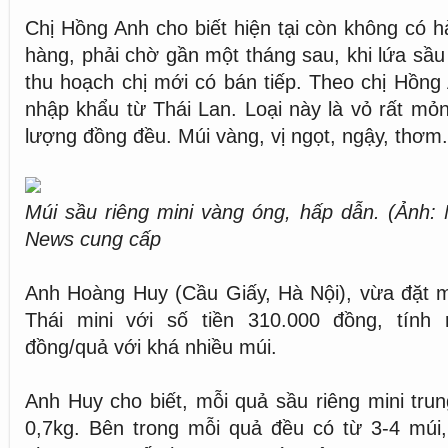
Chị Hồng Anh cho biết hiện tại còn không có 
hàng, phải chờ gần một tháng sau, khi lứa sầu
thu hoạch chị mới có bán tiếp. Theo chị Hồng
nhập khẩu từ Thái Lan. Loại này là vỏ rất mỏn
lượng đồng đều. Múi vàng, vị ngọt, ngậy, thơm.
Múi sầu riêng mini vàng óng, hấp dẫn. (Ảnh
News cung cấp
Anh Hoàng Huy (Cầu Giấy, Hà Nội), vừa đặt m
Thái mini với số tiền 310.000 đồng, tính
đồng/quả với khá nhiều múi.
Anh Huy cho biết, mỗi quả sầu riêng mini trun
0,7kg. Bên trong mỗi quả đều có từ 3-4 múi,