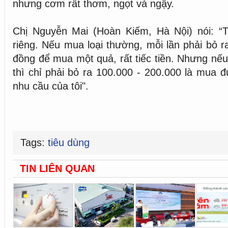
nhưng cơm rất thơm, ngọt và ngậy.
Chị Nguyễn Mai (Hoàn Kiếm, Hà Nội) nói: “Tô
riêng. Nếu mua loại thường, mỗi lần phải bỏ r
đồng để mua một quả, rất tiếc tiền. Nhưng nếu
thì chỉ phải bỏ ra 100.000 - 200.000 là mua đ
nhu cầu của tôi".
Tags:
tiêu dùng
TIN LIÊN QUAN