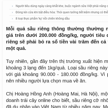
Người tiêu dùng ngày càng khắt khe, buộc ngành sữa Việt phải nâng 
Đóng kín cửa khi bật điều hòa: Thói quen tưởng tiết kiệm nhưng có thể
8 loại thực phẩm 'kỵ' nồi chiên không dầu
Mỗi quả sầu riêng thông thường thường n
giá trên dưới 200.000 đồng/kg, người tiê
riêng sẽ phải bỏ ra số tiền vài trăm đến cả
một quả.
Tuy nhiên, gần đây trên thị trường xuất hiện mộ
khoảng 3 lạng đến 1kg/quả. Loại sầu riêng nà
với giá khoảng 90.000 - 180.000 đồng/kg. Vì p
nên nhiều người lựa chọn mua về ăn.
Chị Hoàng Hồng Anh (Hoàng Mai, Hà Nội), một
doanh trái cây online cho biết, sầu riêng cỡ nh
đã du nhập vào Việt Nam từ nhiều năm nay. Mọ