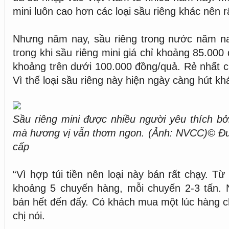
mini luôn cao hơn các loại sầu riêng khác nên r
Nhưng năm nay, sầu riêng trong nước năm nay
trong khi sầu riêng mini giá chỉ khoảng 85.000 
khoảng trên dưới 100.000 đồng/quả. Rẻ nhất c
Vì thế loại sầu riêng này hiện ngày càng hút kh
Sầu riêng mini được nhiều người yêu thích bở
mà hương vị vẫn thơm ngon. (Ảnh: NVCC)© Đ
cấp
“Vì hợp túi tiền nên loại này bán rất chạy. Từ
khoảng 5 chuyến hàng, mỗi chuyến 2-3 tấn. 
bán hết đến đấy. Có khách mua một lúc hàng c
chị nói.