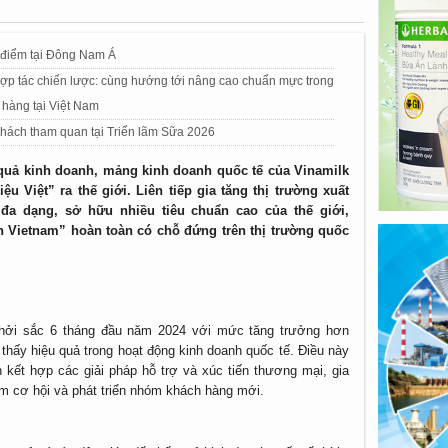
g điểm tại Đông Nam Á
hợp tác chiến lược: cùng hướng tới nâng cao chuẩn mực trong
 hàng tại Việt Nam
khách tham quan tại Triển lãm Sữa 2026
quả kinh doanh, mảng kinh doanh quốc tế của Vinamilk
 Việt” ra thế giới. Liên tiếp gia tăng thị trường xuất
đa dạng, sở hữu nhiều tiêu chuẩn cao của thế giới,
 Vietnam” hoàn toàn có chỗ đứng trên thị trường quốc
khởi sắc 6 tháng đầu năm 2024 với mức tăng trưởng hơn
 thấy hiệu quả trong hoạt động kinh doanh quốc tế. Điều này
 kết hợp các giải pháp hỗ trợ và xúc tiến thương mại, gia
ếm cơ hội và phát triển nhóm khách hàng mới.