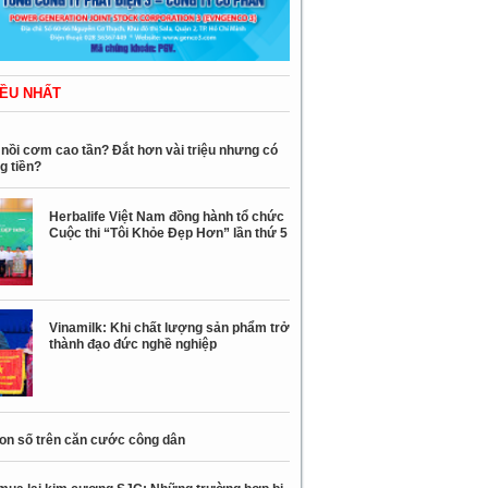
ỀU NHẤT
nồi cơm cao tần? Đắt hơn vài triệu nhưng có
g tiền?
Herbalife Việt Nam đồng hành tổ chức
Cuộc thi “Tôi Khỏe Đẹp Hơn” lần thứ 5
Vinamilk: Khi chất lượng sản phẩm trở
thành đạo đức nghề nghiệp
con số trên căn cước công dân