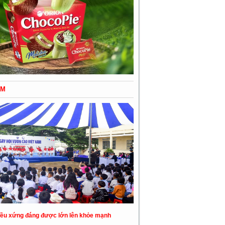
ỂM
đều xứng đáng được lớn lên khỏe mạnh