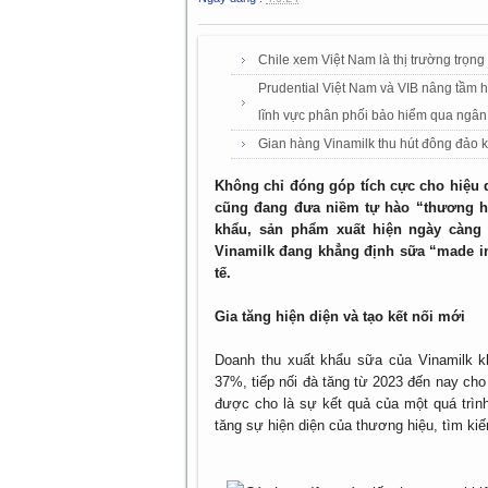
Chile xem Việt Nam là thị trường trọn
Prudential Việt Nam và VIB nâng tầm 
lĩnh vực phân phối bảo hiểm qua ngân
Gian hàng Vinamilk thu hút đông đảo 
Không chỉ đóng góp tích cực cho hiệu 
cũng đang đưa niềm tự hào “thương hiệu
khẩu, sản phẩm xuất hiện ngày càng 
Vinamilk đang khẳng định sữa “made in
tế.
Gia tăng hiện diện và tạo kết nối mới
Doanh thu xuất khẩu sữa của Vinamilk 
37%, tiếp nối đà tăng từ 2023 đến nay cho
được cho là sự kết quả của một quá trình
tăng sự hiện diện của thương hiệu, tìm ki