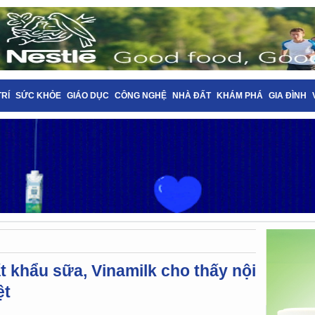
TRÍ
SỨC KHỎE
GIÁO DỤC
CÔNG NGHỆ
NHÀ ĐẤT
KHÁM PHÁ
GIA ĐÌNH
 khẩu sữa, Vinamilk cho thấy nội
ệt