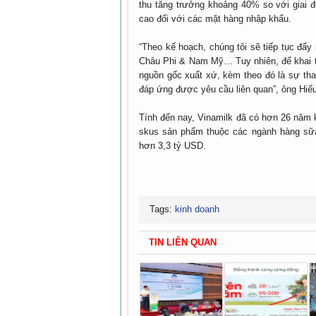
thu tăng trưởng khoảng 40% so với giai 
cao đối với các mặt hàng nhập khẩu.
“Theo kế hoạch, chúng tôi sẽ tiếp tục đẩ
Châu Phi & Nam Mỹ… Tuy nhiên, để khai th
nguồn gốc xuất xứ, kèm theo đó là sự tha
đáp ứng được yêu cầu liên quan”, ông Hiếu
Tính đến nay, Vinamilk đã có hơn 26 năm
skus sản phẩm thuộc các ngành hàng sữa
hơn 3,3 tỷ USD.
Tags:
kinh doanh
TIN LIÊN QUAN