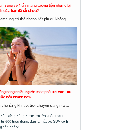
amsung có 4 tính năng tưởng tiện nhưng lại
 ngày, bạn đã tắt chưa?
Samsung có thể nhanh hết pin dù không ...
hống nắng nhiều người mắc phải khi vào Thu
a lão hóa nhanh hơn
cho rằng khi tiết trời chuyển sang má ...
m đều xứng đáng được lớn lên khỏe mạnh
từ 600 triệu đồng, đâu là mẫu xe SUV cỡ B
g tiền nhất?