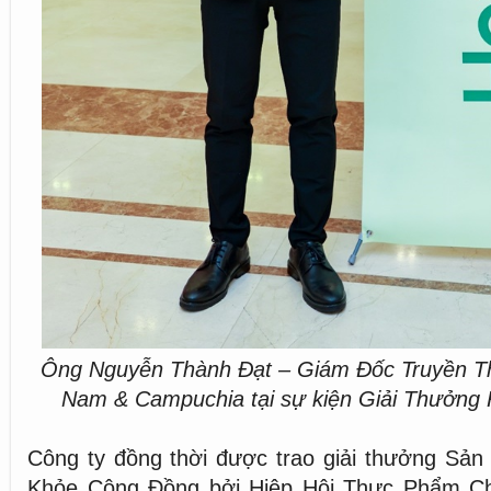
Ông Nguyễn Thành Đạt – Giám Đốc Truyền Thô
Nam & Campuchia tại sự kiện Giải Thưởng
Công ty đồng thời được trao giải thưởng Sả
Khỏe Cộng Đồng bởi Hiệp Hội Thực Phẩm C