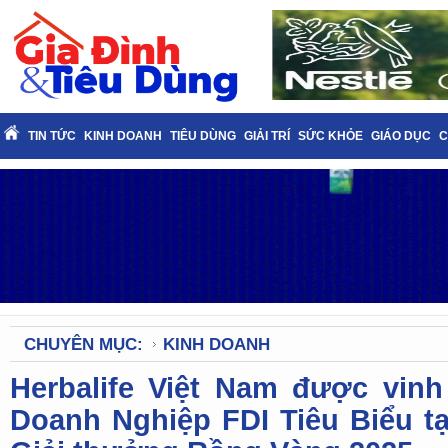
TIN TỨC
KINH DOANH
TIÊU DÙNG
GIẢI TRÍ
SỨC KHỎE
GIÁO DỤC
C
CHUYÊN MỤC:
KINH DOANH
Herbalife Việt Nam được vin
Doanh Nghiệp FDI Tiêu Biểu tạ