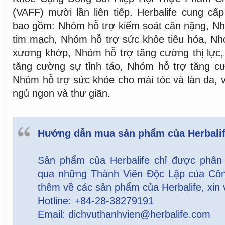
(VAFF) mười lần liên tiếp. Herbalife cung c
bao gồm: Nhóm hỗ trợ kiểm soát cân nặng, Nh
tim mạch, Nhóm hỗ trợ sức khỏe tiêu hóa, Nh
xương khớp, Nhóm hỗ trợ tăng cường thị lực
tăng cường sự tỉnh táo, Nhóm hỗ trợ tăng c
Nhóm hỗ trợ sức khỏe cho mái tóc và làn da, 
ngủ ngon và thư giãn.
Hướng dẫn mua sản phẩm của Herbali
Sản phẩm của Herbalife chỉ được phân
qua những Thành Viên Độc Lập của Công
thêm về các sản phẩm của Herbalife, xin v
Hotline: +84-28-38279191
Email:
dichvuthanhvien@herbalife.com