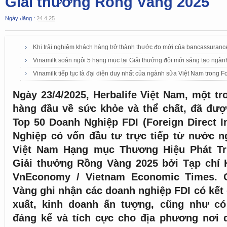
Giải thưởng Rồng Vàng 2025
Ngày đăng :
24.4.25
Khi trải nghiệm khách hàng trở thành thước đo mới của bancassuranc
Vinamilk soán ngôi 5 hạng mục tại Giải thưởng đổi mới sáng tạo ngà
Vinamilk tiếp tục là đại diện duy nhất của ngành sữa Việt Nam trong
Ngày 23/4/2025, Herbalife Việt Nam, một t
hàng đầu về sức khỏe và thể chất, đã đượ
Top 50 Doanh Nghiệp FDI (Foreign Direct 
Nghiệp có vốn đầu tư trực tiếp từ nước ng
Việt Nam Hạng mục Thương Hiệu Phát Tri
Giải thưởng Rồng Vàng 2025 bởi Tạp chí K
VnEconomy / Vietnam Economic Times. 
Vàng ghi nhận các doanh nghiệp FDI có kết
xuất, kinh doanh ấn tượng, cũng như c
đáng kể và tích cực cho địa phương nơi 