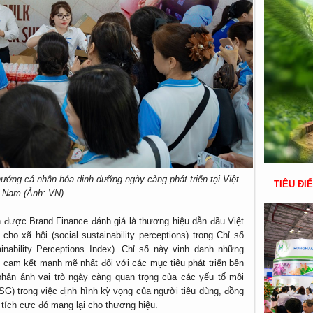
ướng cá nhân hóa dinh dưỡng ngày càng phát triển tại Việt
TIÊU ĐI
Nam (Ảnh: VN).
òn được Brand Finance đánh giá là thương hiệu dẫn đầu Việt
ho xã hội (social sustainability perceptions) trong Chỉ số
inability Perceptions Index). Chỉ số này vinh danh những
cam kết mạnh mẽ nhất đối với các mục tiêu phát triển bền
phản ánh vai trò ngày càng quan trọng của các yếu tố môi
ESG) trong việc định hình kỳ vọng của người tiêu dùng, đồng
 tích cực đó mang lại cho thương hiệu.