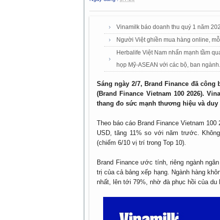
Vinamilk báo doanh thu quý 1 năm 202
Người Việt ghiền mua hàng online, mỗi
Herbalife Việt Nam nhấn mạnh tầm qua
họp Mỹ-ASEAN với các bộ, ban ngành
Sáng ngày 2/7, Brand Finance đã công b
(Brand Finance Vietnam 100 2026). Vin
thang đo sức mạnh thương hiệu và duy tr
Theo báo cáo Brand Finance Vietnam 100 2
USD, tăng 11% so với năm trước. Không 
(chiếm 6/10 vị trí trong Top 10).
Brand Finance ước tính, riêng ngành ngân
trị của cả bảng xếp hạng. Ngành hàng khô
nhất, lên tới 79%, nhờ đà phục hồi của du l