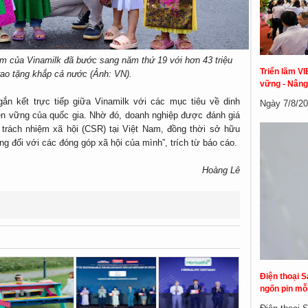
 của Vinamilk đã bước sang năm thứ 19 với hơn 43 triệu
Triển lãm VI
ao tặng khắp cả nước (Ảnh: VN).
vững - Nâng
gắn kết trực tiếp giữa Vinamilk với các mục tiêu về dinh
Ngày 7/8/20
bền vững của quốc gia. Nhờ đó, doanh nghiệp được đánh giá
ề trách nhiệm xã hội (CSR) tại Việt Nam, đồng thời sở hữu
g đối với các đóng góp xã hội của mình”, trích từ báo cáo.
Hoàng Lê
Điện thoại S
ngốn pin mỗi