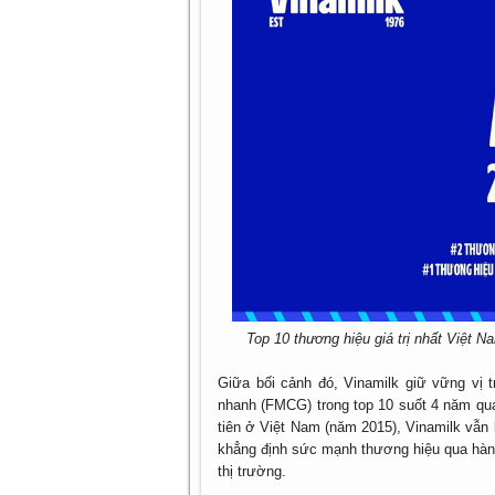
Top 10 thương hiệu giá trị nhất Việt 
Giữa bối cảnh đó, Vinamilk giữ vững vị t
nhanh (FMCG) trong top 10 suốt 4 năm qua
tiên ở Việt Nam (năm 2015), Vinamilk vẫn 
khẳng định sức mạnh thương hiệu qua hàng
thị trường.