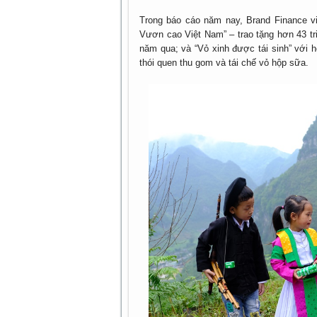
Trong báo cáo năm nay, Brand Finance vi
Vươn cao Việt Nam” – trao tặng hơn 43 tr
năm qua; và “Vỏ xinh được tái sinh” với 
thói quen thu gom và tái chế vỏ hộp sữa.