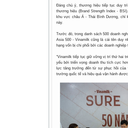
Đáng chú ý, thương hiệu tiếp tục duy t
thương hiệu (Brand Strength Index - BSI
khu vực châu Á - Thái Bình Dương, chỉ
này.
Trước đó, trong danh sách 500 doanh ngh
Asia 500 - Vinamilk cũng là cái tên duy 
hạng vốn bị chi phối bởi các doanh nghiệp 
“Vinamilk tiếp tục giữ vững vị trí thứ ha
yếu bởi triển vọng doanh thu tích cực h
lực tăng trưởng đến từ sự phục hồi của t
trường quốc tế và hiệu quả vận hành được 