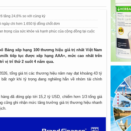
6 tăng 24,6% so với cùng kỳ
 ngày chi hơn 1.650 tỷ đồng chốt đơn
n trọng của sức khỏe và hạnh phúc của cộng đồng tại cuộc
.
ố Bảng xếp hạng 100 thương hiệu giá trị nhất Việt Nam
amilk tiếp tục được xếp hạng AAA+, mức cao nhất trên
ì vị trí thứ 2 suốt 4 năm qua.
026, tổng giá trị các thương hiệu năm nay đạt khoảng 43 tỷ
bất ngờ khi tỷ trọng đang nghiêng hẳn về nhóm tài chính
 hàng đã đóng góp tới 15,2 tỷ USD, chiếm hơn 1/3 tổng giá
ng cũng ghi nhận mức tăng trưởng giá trị thương hiệu nhanh
ịch.