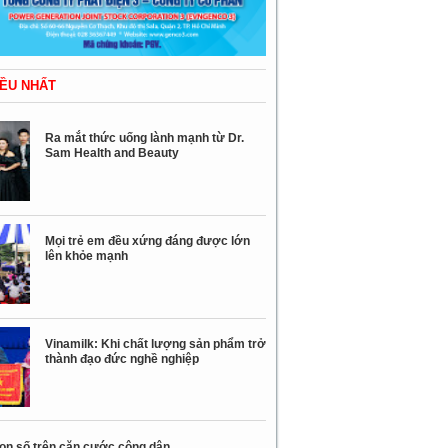
ỀU NHẤT
Ra mắt thức uống lành mạnh từ Dr.
Sam Health and Beauty
Mọi trẻ em đều xứng đáng được lớn
lên khỏe mạnh
Vinamilk: Khi chất lượng sản phẩm trở
thành đạo đức nghề nghiệp
con số trên căn cước công dân