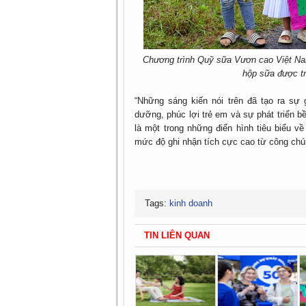
Chương trình Quỹ sữa Vươn cao Việt Nam
hộp sữa được tr
“Những sáng kiến nói trên đã tạo ra sự 
dưỡng, phúc lợi trẻ em và sự phát triển 
là một trong những điển hình tiêu biểu v
mức độ ghi nhận tích cực cao từ công chún
Tags:
kinh doanh
TIN LIÊN QUAN