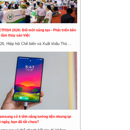
ETFISH 2026: Đổi mới sáng tạo - Phát triển bền
 tầm thủy sản Việt
26, Hiệp hội Chế biến và Xuất khẩu Thủ ...
amsung có 4 tính năng tưởng tiện nhưng lại
 ngày, bạn đã tắt chưa?