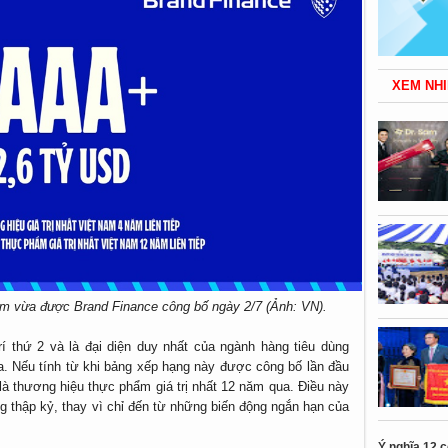
XEM NHI
Nam vừa được Brand Finance công bố ngày 2/7 (Ảnh: VN).
rí thứ 2 và là đại diện duy nhất của ngành hàng tiêu dùng
. Nếu tính từ khi bảng xếp hạng này được công bố lần đầu
là thương hiệu thực phẩm giá trị nhất 12 năm qua. Điều này
 thập kỷ, thay vì chỉ đến từ những biến động ngắn hạn của
Ý nghĩa 12 