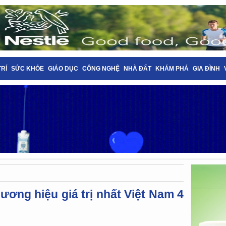
TRÍ
SỨC KHỎE
GIÁO DỤC
CÔNG NGHỆ
NHÀ ĐẤT
KHÁM PHÁ
GIA ĐÌNH
hương hiệu giá trị nhất Việt Nam 4