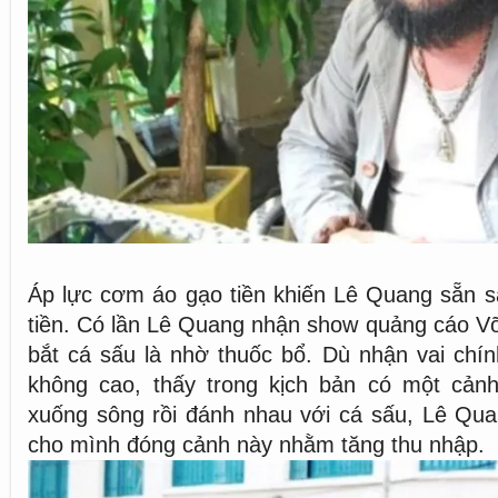
Áp lực cơm áo gạo tiền khiến Lê Quang sẵn 
tiền. Có lần Lê Quang nhận show quảng cáo V
bắt cá sấu là nhờ thuốc bổ. Dù nhận vai chí
không cao, thấy trong kịch bản có một cản
xuống sông rồi đánh nhau với cá sấu, Lê Quan
cho mình đóng cảnh này nhằm tăng thu nhập.