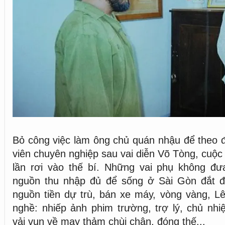
Bỏ công việc làm ông chủ quán nhậu để theo 
viên chuyên nghiệp sau vai diễn Võ Tòng, cuộc
lần rơi vào thế bí. Những vai phụ không đư
nguồn thu nhập đủ để sống ở Sài Gòn đắt đỏ
nguồn tiền dự trù, bán xe máy, vòng vàng, L
nghề: nhiếp ảnh phim trường, trợ lý, chủ nh
vải vụn về may thảm chùi chân, đóng thế...