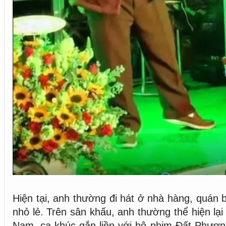
Hiện tại, anh thường đi hát ở nhà hàng, quán b
nhỏ lẻ. Trên sân khấu, anh thường thể hiện lạ
Nam, ca khúc gắn liền với bộ phim Đất Phươn