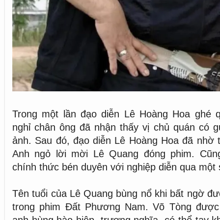
Trong một lần đạo diễn Lê Hoàng Hoa ghé 
nghỉ chân ông đã nhận thấy vị chủ quán có
ảnh. Sau đó, đạo diễn Lê Hoàng Hoa đã nhờ t
Anh ngỏ lời mời Lê Quang đóng phim. Cũn
chính thức bén duyên với nghiệp diễn qua một 
Tên tuổi của Lê Quang bùng nổ khi bất ngờ đư
trong phim Đất Phương Nam. Võ Tòng được 
anh hùng hào hiệp, trượng nghĩa, có thể tay k