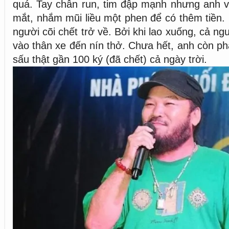
quá. Tay chân run, tim đập mạnh nhưng anh 
mắt, nhắm mũi liều một phen để có thêm tiền.
người cõi chết trở về. Bởi khi lao xuống, cả n
vào thân xe đến nín thở. Chưa hết, anh còn phả
sấu thật gần 100 ký (đã chết) cả ngày trời.