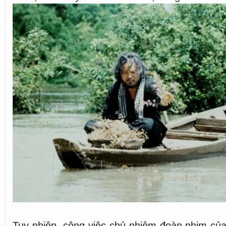
Tuy nhiên, công việc chủ nhiệm đoàn phim củ