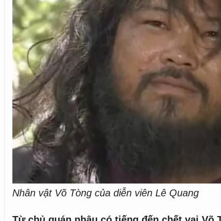
Nhân vật Võ Tòng của diễn viên Lê Quang
Từ chủ quán nhậu có tiếng đến chết vai Võ 