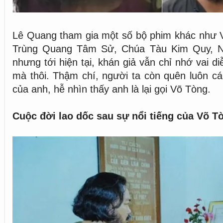
Lê Quang tham gia một số bộ phim khác như 
Trùng Quang Tâm Sử, Chúa Tàu Kim Quy, Ng
nhưng tới hiện tại, khán giả vẫn chỉ nhớ vai 
mà thôi. Thậm chí, người ta còn quên luôn cá
của anh, hễ nhìn thấy anh là lại gọi Võ Tòng.
Cuộc đời lao dốc sau sự nổi tiếng của Võ T