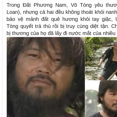
Trong Đất Phương Nam, Võ Tòng yêu thươ
Loan), nhưng cả hai đều không thoát khỏi nanh
bảo vệ mảnh đất quê hương khỏi tay giặc, Ú
Tòng quyết trả thù rồi bị truy cùng diệt tận. 
bị thương của họ đã lấy đi nước mắt của nhiều