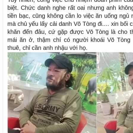
biệt. Chức danh nghe rất oai nhưng anh không
tiền bạc, cũng không cần lo việc ăn uống ngủ 
mà chủ yếu lấy cải danh Võ Tòng đi.... xin bối 
khăn đến đâu, cứ gặp được Võ Tòng là cho th
mái ăn ở, thậm chí có người khoái Võ Tòng q
thuê, chỉ cần anh nhậu với họ.