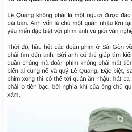
Lê Quang không phải là một người được đào 
bài bản. Anh vốn là chủ một quán nhậu lớn tạ
yêu mến đặc biệt với phim ảnh và giới văn nghệ
Thời đó, hầu hết các đoàn phim ở Sài Gòn về
phải tìm đến anh. Bởi anh có thể giúp tìm kiế
quần chúng mà đoàn phim không phải mất tiền
biển ai cũng nể và quý Lê Quang. Đặc biệt, s
phim xong thì có thể tới quán ăn nhậu, hát ca
phải lo tiền bạc, bởi nghĩa khí của ông chủ 
xám.