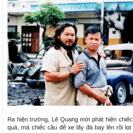
Ra hiện trường, Lê Quang mới phát hiện chiếc 
quá, mà chiếc cầu để xe lấy đà bay lên rồi lọ