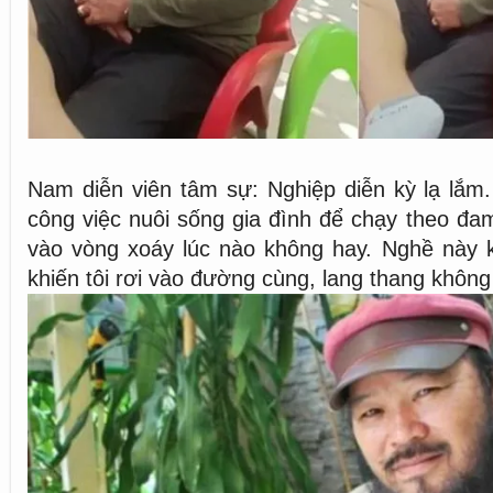
Nam diễn viên tâm sự: Nghiệp diễn kỳ lạ lắm. 
công việc nuôi sống gia đình để chạy theo đam
vào vòng xoáy lúc nào không hay. Nghề này k
khiến tôi rơi vào đường cùng, lang thang khôn