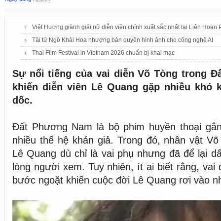
Việt Hương giành giải nữ diễn viên chính xuất sắc nhất tại Liên Ho
Tài tử Ngô Khải Hoa nhượng bản quyền hình ảnh cho công nghệ AI
Thai Film Festival in Vietnam 2026 chuẩn bị khai mạc
Sự nổi tiếng của vai diễn Võ Tòng trong 
khiến diễn viên Lê Quang gặp nhiều khó k
dốc.
Đất Phương Nam là bộ phim huyền thoại gắn 
nhiều thế hệ khán giả. Trong đó, nhân vật Võ
Lê Quang dù chỉ là vai phụ nhưng đã để lại d
lòng người xem. Tuy nhiên, ít ai biết rằng, vai
bước ngoặt khiến cuộc đời Lê Quang rơi vào n