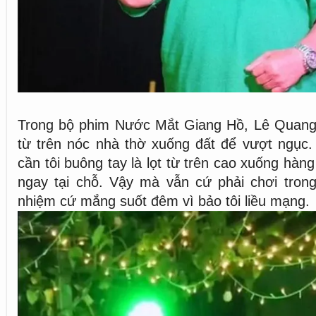
Trong bộ phim Nước Mắt Giang Hồ, Lê Quan
từ trên nóc nhà thờ xuống đất để vượt ngục.
cần tôi buông tay là lọt từ trên cao xuống hàng
ngay tại chỗ. Vậy mà vẫn cứ phải chơi trong
nhiệm cứ mắng suốt đêm vì bảo tôi liều mạng.